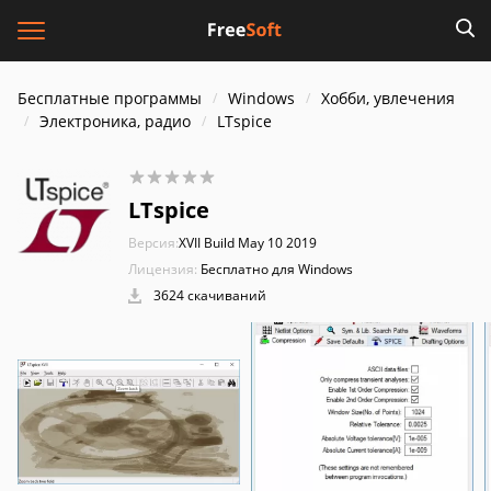
Бесплатные программы
Windows
Хобби, увлечения
Электроника, радио
LTspice
LTspice
Версия:
XVII Build May 10 2019
Лицензия:
Бесплатно для Windows
3624 скачиваний