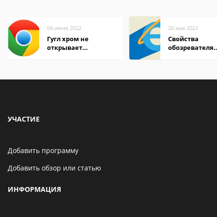
04 июня 2022
20 мая 2022
Гугл хром не
Свойства
открывает
обозревателя
страницы
Internet Explor
находится
УЧАСТИЕ
Добавить программу
Добавить обзор или статью
ИНФОРМАЦИЯ