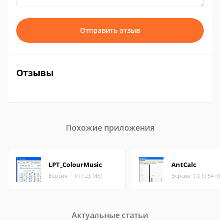
Отправить отзыв
Отзывы
Похожие приложения
LPT_ColourMusic
AntCalc
Версия: 1.0 (1.23 МБ)
Версия: 1.0 (0.54 М
Актуальные статьи