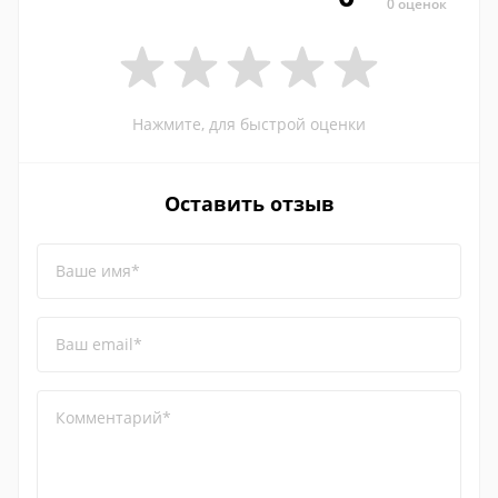
0 оценок
Нажмите, для быстрой оценки
Оставить отзыв
Ваше имя*
Ваш email*
Комментарий*