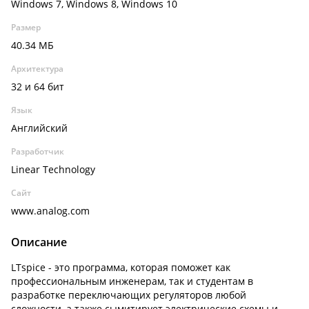
Windows 7, Windows 8, Windows 10
Размер
40.34 МБ
Архитектура
32 и 64 бит
Язык
Английский
Разработчик
Linear Technology
Сайт
www.analog.com
Описание
LTspice - это программа, которая поможет как
профессиональным инженерам, так и студентам в
разработке переключающих регуляторов любой
сложности, а также сымитирует электрические схемы и