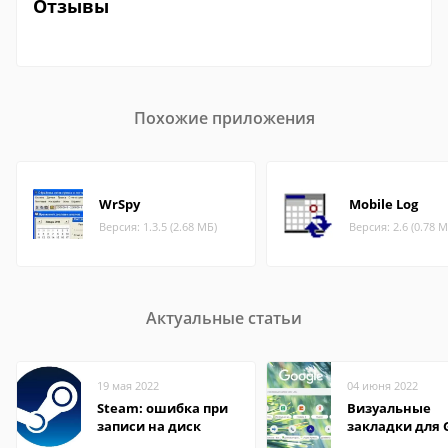
Отзывы
Похожие приложения
WrSpy
Mobile Log
Версия: 1.3.5 (2.68 МБ)
Версия: 2.6 (0.78 М
Актуальные статьи
19 мая 2022
04 июня 2022
Steam: ошибка при
Визуальные
записи на диск
закладки для 
Chrome