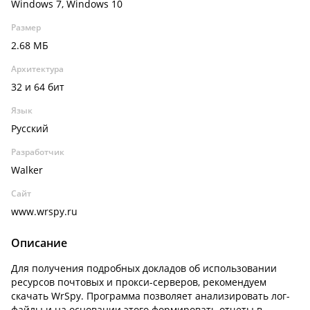
Windows 7, Windows 10
Размер
2.68 МБ
Архитектура
32 и 64 бит
Язык
Русский
Разработчик
Walker
Сайт
www.wrspy.ru
Описание
Для получения подробных докладов об использовании
ресурсов почтовых и прокси-серверов, рекомендуем
скачать WrSpy. Программа позволяет анализировать лог-
файлы и на основании этого формировать отчеты в