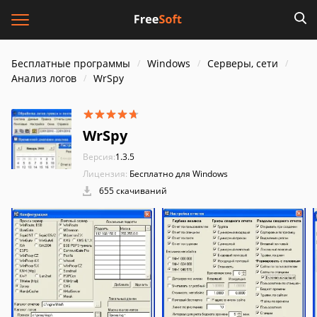
Бесплатные программы
Windows
Серверы, сети
Анализ логов
WrSpy
WrSpy
Версия:
1.3.5
Лицензия:
Бесплатно для Windows
655 скачиваний