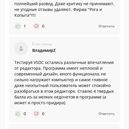
полнейший развод. Даже критику не принимают,
не угодные отзывы удаляют. Фирма "Рога и
Копыта"!!!!
1
0
Ответить
8 лет назад
ВладимирZ
Тестируя VSDC остались различные впечатления
от редактора. Программа имеет неплохой и
современный дизайн, много функционала, не
сильно нагружает компьютер и самое главное
даже неопытный пользователь может спокойно
разобраться в этом редакторе. Ставлю 4 твердых
балла из-за мелких недочетов в программе (а
может я просто придира).
0
0
Ответить