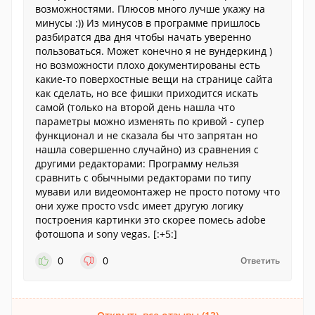
возможностями. Плюсов много лучше укажу на
минусы :)) Из минусов в программе пришлось
разбиратся два дня чтобы начать уверенно
пользоваться. Может конечно я не вундеркинд )
но возможности плохо документированы есть
какие-то поверхостные вещи на странице сайта
как сделать, но все фишки приходится искать
самой (только на второй день нашла что
параметры можно изменять по кривой - супер
функционал и не сказала бы что запрятан но
нашла совершенно случайно) из сравнения с
другими редакторами: Программу нельзя
сравнить с обычными редакторами по типу
мувави или видеомонтажер не просто потому что
они хуже просто vsdc имеет другую логику
построения картинки это скорее помесь adobe
фотошопа и sony vegas. [:+5:]
0
0
Ответить