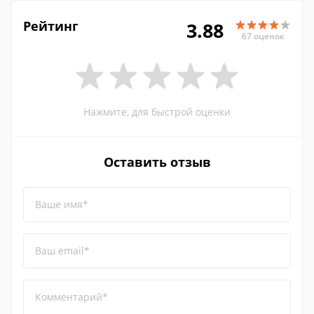
Рейтинг
3.88
67 оценок
Нажмите, для быстрой оценки
Оставить отзыв
Ваше имя*
Ваш email*
Комментарий*