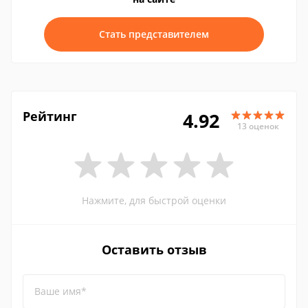
Стать представителем
Рейтинг
4.92
13 оценок
Нажмите, для быстрой оценки
Оставить отзыв
Ваше имя*