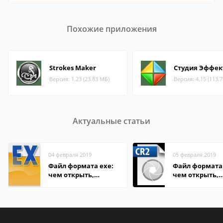
Похожие приложения
Strokes Maker
Студия Эффек
Версия: 1.23 (23.83 МБ)
Версия: 4.15 (113.
Актуальные статьи
04 февраля 2019
05 февраля 2019
Файл формата exe:
Файл формата 
чем открыть,
чем открыть,
описание,
описание,
особенности
особенности