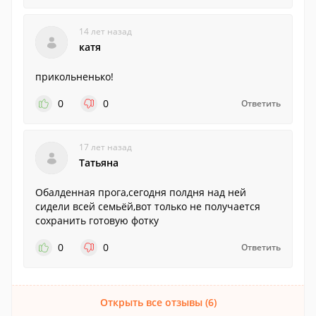
14 лет назад
катя
прикольненько!
0
0
Ответить
17 лет назад
Татьяна
Обалденная прога,сегодня полдня над ней
сидели всей семьёй,вот только не получается
сохранить готовую фотку
0
0
Ответить
Открыть все отзывы (6)