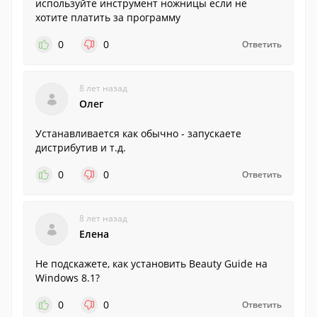
используйте инструмент ножницы если не
хотите платить за программу
0
0
Ответить
8 лет назад
Олег
Устанавливается как обычно - запускаете
дистрибутив и т.д.
0
0
Ответить
8 лет назад
Елена
Не подскажете, как установить Beauty Guide на
Windows 8.1?
0
0
Ответить