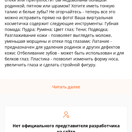
родинкой, пятном или шрамом? Хотите иметь тонкую
талию и белые зубы? Не огорчайтесь - теперь все это
можно исправить прямо на фото! Ваша виртуальная
косметичка содержит следующие инструменты: Губная
помада; Пудра; Румяна; Цвет глаз; Тени; Подводка;
Разглаживание кожи - позволяет выглядеть моложе,
уменьшая морщины и отеки под глазами; Латание -
предназначен для удаления родинок и других дефектов
кожи; Отбеливание зубов - может быть использован и для
белков глаз; Пластика - позволит изменить форму носа,
увеличить глаза и сделать стройной фигуру.
Читать далее
Нет официального представителя разработчика
на сайте