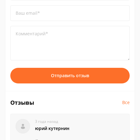
Ваш email*
Комментарий*
Отправить отзыв
Отзывы
Все
3 года назад
юрий кутернин