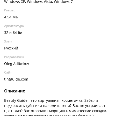
Windows XP, Windows Vista, Windows 7
Размер
4.54 МБ
Архитектура
32 и 64 бит
Язык
Русский
Разработчик
Oleg Adibekov
Сайт
tintguide.com
Описание
Beauty Guide - это виртуальная косметичка. Забыли
подкрасить губы или наложить тени? Вас не устраивает
цвет глаз? Вас огорчают морщины, мимические складки,
отеки или припухлости? Вы недовольны большой