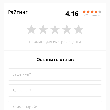
Рейтинг
4.16
62 оценки
Нажмите, для быстрой оценки
Оставить отзыв
Ваше имя*
Ваш email*
Комментарий*