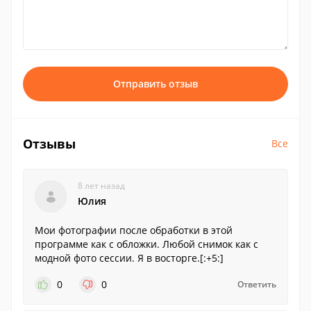
Отправить отзыв
Отзывы
Все
8 лет назад
Юлия
Мои фотографии после обработки в этой
программе как с обложки. Любой снимок как с
модной фото сессии. Я в восторге.[:+5:]
0
0
Ответить