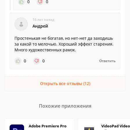
0
0
16 лет назад
Андрей
Простенькая не богатая, но нет-нет да заходишь
за какой то мелочью. Хороший эффект старения.
Много художественных рамок.
0
0
Ответить
Открыть все отзывы (12)
Похожие приложения
Adobe Premiere Pro
VideoPad Video