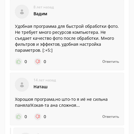
8 лет назад
Вадим
Удобная программа для быстрой обработки фото.
Не требует много ресурсов компьютера. Не
съедает качество фото после обработки. Много
фильтров и эффектов, удобная настройка
параметров. [:+5:]
0
0
Ответить
14 лет назад
Наташ
Хорошоя програма,но што-то я иё не сильна
паняла!Кокая-та ана сложноя...
0
0
Ответить