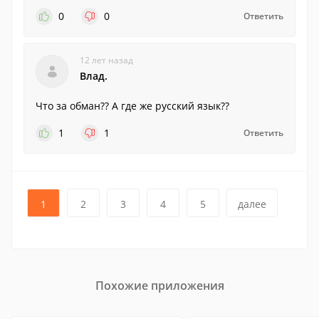
0
0
Ответить
12 лет назад
Влад.
Что за обман?? А где же русский язык??
1
1
Ответить
1
2
3
4
5
далее
Похожие приложения