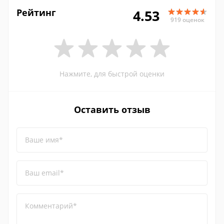
Рейтинг
4.53
919 оценок
Нажмите, для быстрой оценки
Оставить отзыв
Ваше имя*
Ваш email*
Комментарий*