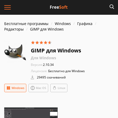
Бесплатные программы
Windows
Графика
Редакторы
GIMP для Windows
GIMP для Windows
Для Windows
Версия:
2.10.34
Лицензия:
Бесплатно для Windows
29495 скачиваний
Windows
Mac OS
Linux