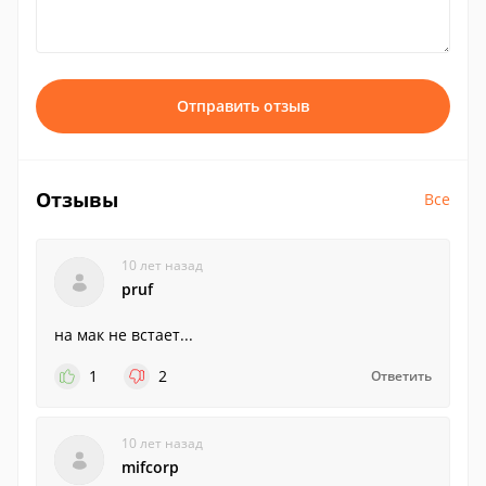
Отправить отзыв
Отзывы
Все
10 лет назад
pruf
на мак не встает...
1
2
Ответить
10 лет назад
mifcorp