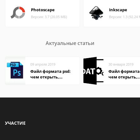
Photoscape
Inkscape
Версия: 3.7 (20.05 МБ)
Версия: 1.3 (92.24
Актуальные статьи
09 апреля 2019
30 января 2019
Файл формата psd:
Файл формата
чем открыть,
чем открыть,
описание,
описание,
особенности
особенности
УЧАСТИЕ