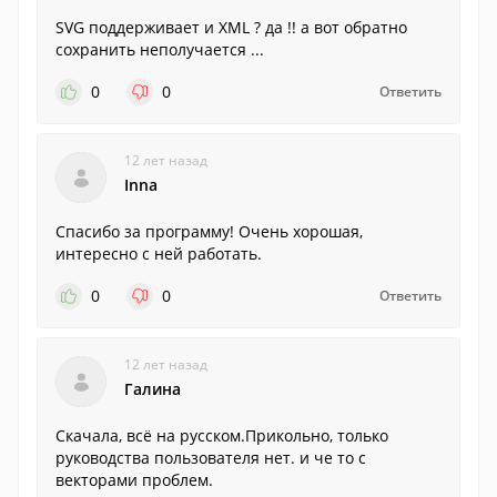
SVG поддерживает и XML ? да !! а вот обратно
сохранить неполучается ...
0
0
Ответить
12 лет назад
Inna
Спасибо за программу! Очень хорошая,
интересно с ней работать.
0
0
Ответить
12 лет назад
Галина
Скачала, всё на русском.Прикольно, только
руководства пользователя нет. и че то с
векторами проблем.