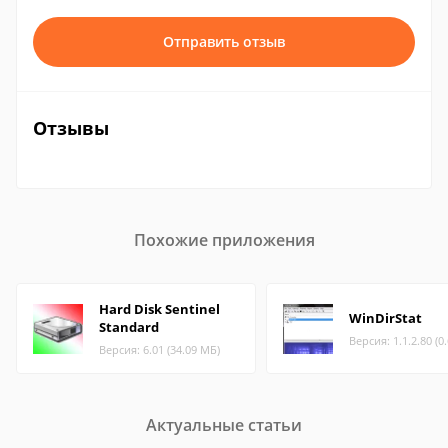
Отправить отзыв
Отзывы
Похожие приложения
Hard Disk Sentinel
WinDirStat
Standard
Версия: 1.1.2.80 (0
Версия: 6.01 (34.09 МБ)
Актуальные статьи