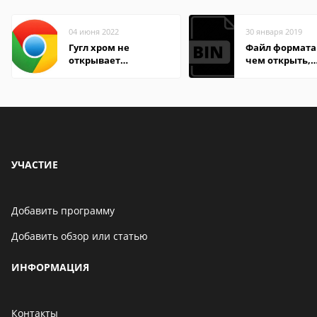
04 июня 2022
30 января 2019
Гугл хром не
Файл формата 
открывает
чем открыть,
страницы
описание,
особенности
УЧАСТИЕ
Добавить программу
Добавить обзор или статью
ИНФОРМАЦИЯ
Контакты