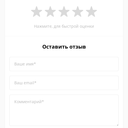
Нажмите, для быстрой оценки
Оставить отзыв
Ваше имя*
Ваш email*
Комментарий*