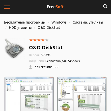
Бесплатные программы
Windows
Система, утилиты
HDD утилиты
O&O DiskStat
O&O DiskStat
Версия:
2.0.396
Лицензия:
Бесплатно для Windows
574 скачиваний