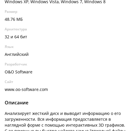
Windows XP, Windows Vista, Windows 7, Windows 8
Размер
48.76 МБ
Архитектура
32 и 64 бит
Язык
Английский
Разработчик
O&O Software
Сайт
www.oo-software.com
Описание
Анализирует жесткий диск и выводит информацию о его
загруженности. Вся информация предоставляется в
наглядной форме с помощью интерактивных 3D графиков.
С ее помощью вы быстро найдете самые "тяжелые" файлы