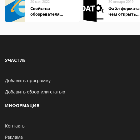
20 мая 2022
30 января 2019
Свойства
Файл формата
обозревателя
чем открыть,
Internet Explorer где
описание,
находится
особенности
УЧАСТИЕ
Добавить программу
Добавить обзор или статью
ИНФОРМАЦИЯ
Контакты
Реклама