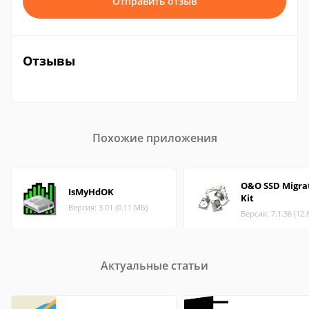
Отправить отзыв
Отзывы
Похожие приложения
O&O SSD Migra
IsMyHdOK
Kit
Версия: 3.01 (0.11 МБ)
Версия: 7.1.36 (12.
Актуальные статьи