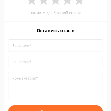
Нажмите, для быстрой оценки
Оставить отзыв
Ваше имя*
Ваш email*
Комментарий*