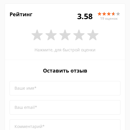
Рейтинг
3.58
19 оценок
Нажмите, для быстрой оценки
Оставить отзыв
Ваше имя*
Ваш email*
Комментарий*