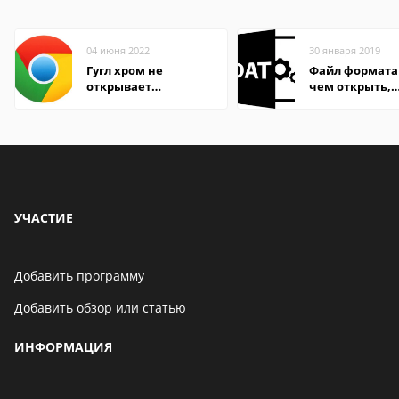
04 июня 2022
30 января 2019
Гугл хром не
Файл формата
открывает
чем открыть,
страницы
описание,
особенности
УЧАСТИЕ
Добавить программу
Добавить обзор или статью
ИНФОРМАЦИЯ