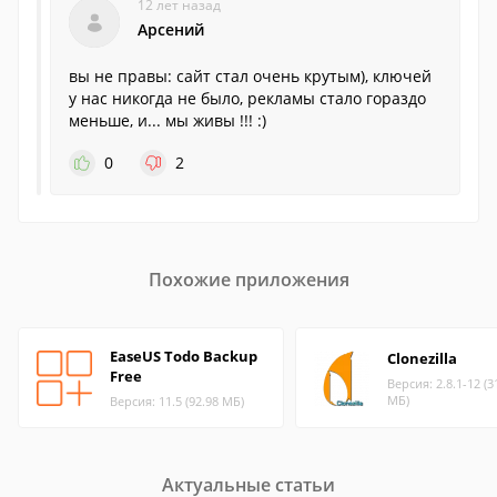
12 лет назад
Арсений
вы не правы: сайт стал очень крутым), ключей
у нас никогда не было, рекламы стало гораздо
меньше, и... мы живы !!! :)
0
2
Похожие приложения
EaseUS Todo Backup
Clonezilla
Free
Версия: 2.8.1-12 (3
МБ)
Версия: 11.5 (92.98 МБ)
Актуальные статьи