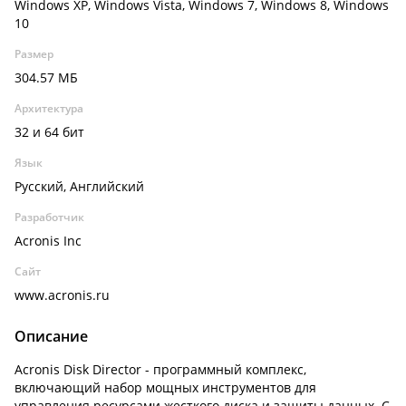
Windows XP, Windows Vista, Windows 7, Windows 8, Windows
10
Размер
304.57 МБ
Архитектура
32 и 64 бит
Язык
Русский, Английский
Разработчик
Acronis Inc
Сайт
www.acronis.ru
Описание
Acronis Disk Director - программный комплекс,
включающий набор мощных инструментов для
управления ресурсами жесткого диска и защиты данных. С