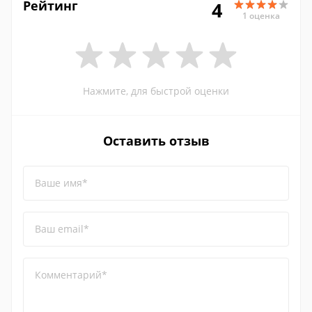
Рейтинг
4
1 оценка
Нажмите, для быстрой оценки
Оставить отзыв
Ваше имя*
Ваш email*
Комментарий*