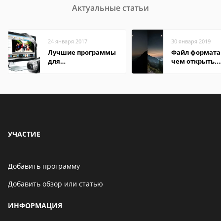
Актуальные статьи
24 января 2017
30 января 2019
Лучшие программы
Файл формата 
для
чем открыть,
редактирования
описание,
видео: подробные
особенности
обзоры
УЧАСТИЕ
Добавить программу
Добавить обзор или статью
ИНФОРМАЦИЯ