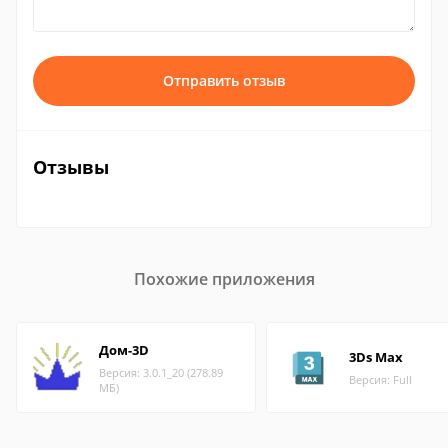
Отправить отзыв
Отзывы
Похожие приложения
Дом-3D
3Ds Max
Версия: 3.0.1_20 (278.89
Версия: Full
МБ)