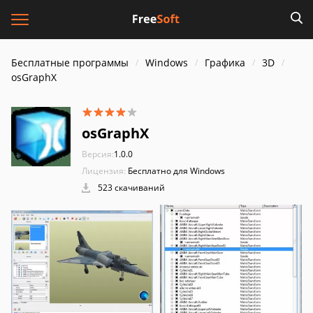
Бесплатные программы
Windows
Графика
3D
osGraphX
osGraphX
Версия:
1.0.0
Лицензия:
Бесплатно для Windows
523 скачиваний