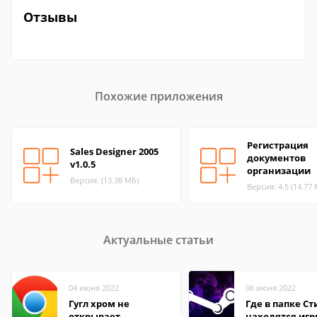
Отзывы
Похожие приложения
Регистрация
Sales Designer 2005
документов
v1.0.5
организации
Версия: (13.38 МБ)
Версия: 4.5 (14.77
Актуальные статьи
04 июня 2022
06 июня 2022
Гугл хром не
Где в папке С
открывает
находятся иг