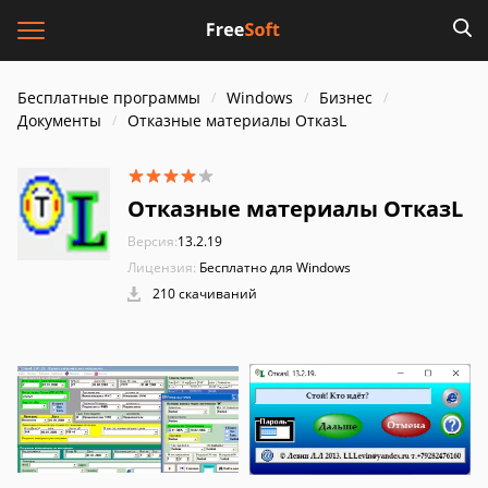
Бесплатные программы
Windows
Бизнес
Документы
Отказные материалы ОтказL
Отказные материалы ОтказL
Версия:
13.2.19
Лицензия:
Бесплатно для Windows
210 скачиваний