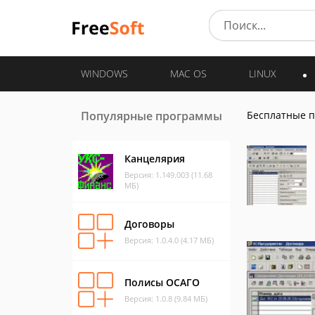
WINDOWS
MAC OS
LINUX
Популярные программы
Бесплатные 
Канцелярия
Версия: 1.149.003 (11.68
МБ)
Договоры
Версия: 1.0.4.0 (4.17 МБ)
Полисы ОСАГО
Версия: 1.0.8 (9.84 МБ)