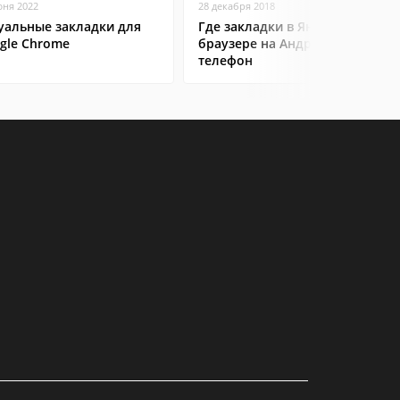
юня 2022
28 декабря 2018
уальные закладки для
Где закладки в Яндекс
gle Chrome
браузере на Андроид
телефон