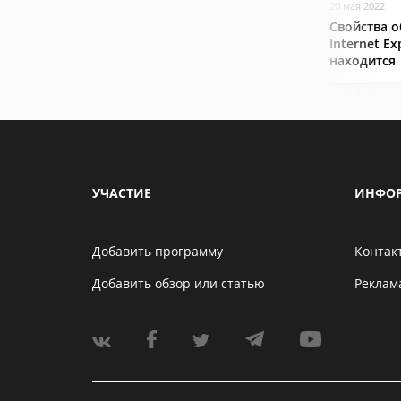
20 мая 2022
Свойства о
Internet Ex
находится
УЧАСТИЕ
ИНФО
Добавить программу
Контак
Добавить обзор или статью
Реклам