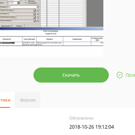
Скачать
Про
стики
Версии
Обновлено
2018-10-26 19:12:04