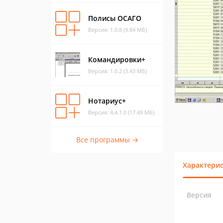
Полисы ОСАГО
Версия: 1.0.8 (9.84 МБ)
Командировки+
Версия: 1.0.2 (3.43 МБ)
Нотариус+
Версия: 4.4.1.0 (17.49 МБ)
Все программы →
Характери
Версия