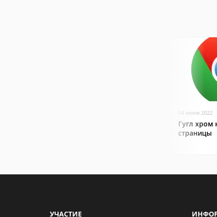
04 июня 2022
Гугл хром 
страницы
УЧАСТИЕ
ИНФО