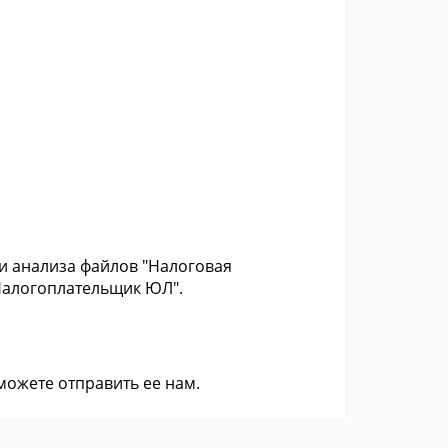
и анализа файлов "Налоговая
Налогоплательщик ЮЛ".
 можете
отправить ее нам
.