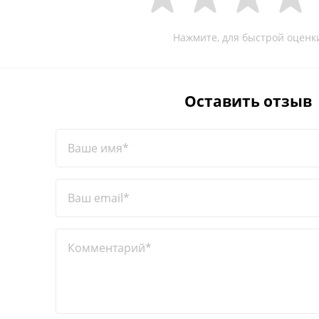
Нажмите, для быстрой оценк
Оставить отзыв
Ваше имя*
Ваш email*
Комментарий*