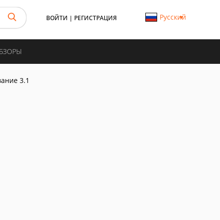
Русский
ВОЙТИ
|
РЕГИСТРАЦИЯ
ОБЗОРЫ
ание 3.1