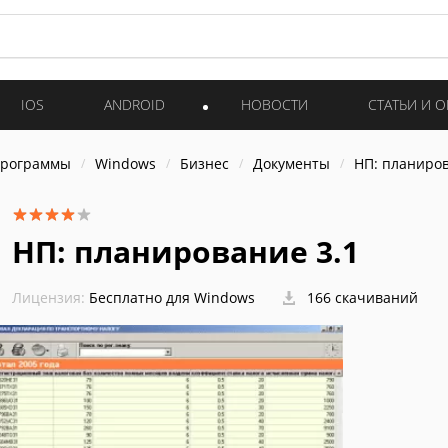
IOS
ANDROID
НОВОСТИ
СТАТЬИ И 
программы
Windows
Бизнес
Документы
НП: планиров
НП: планирование 3.1
Лицензия:
Бесплатно для Windows
166 скачиваний