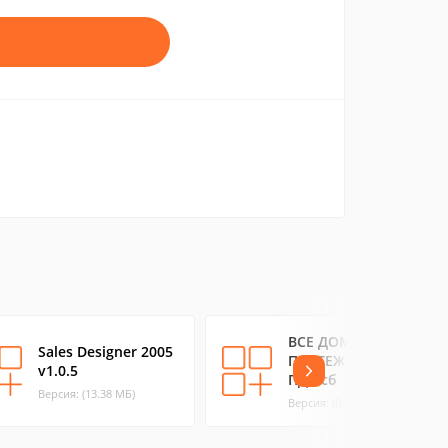
ВСЕ ДОМАШНИЕ
Sales Designer 2005
ПЛАТЕЖИ: форма
v1.0.5
ПД-4сб
Версия: (13.38 МБ)
Версия: (0.31 МБ)