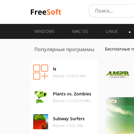
WINDOWS
MAC OS
LINUX
Популярные программы
Бесплатные 
N
Версия: 2.0 (4.57 МБ)
Plants vs. Zombies
Версия: 1.2.0 (52.07 МБ)
Subway Surfers
Версия: 1.0 (21 МБ)