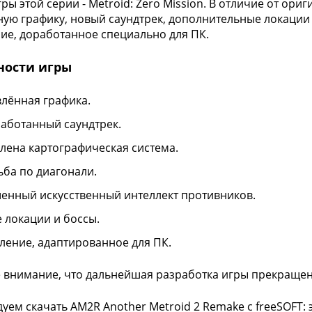
гры этой серии - Metroid: Zero Mission. В отличие от ор
ую графику, новый саундтрек, дополнительные локации и
ие, доработанное специально для ПК.
ности игры
лённая графика.
аботанный саундтрек.
лена картографическая система.
ьба по диагонали.
енный искусственный интеллект противников.
 локации и боссы.
ление, адаптированное для ПК.
 внимание, что дальнейшая разработка игры прекращен
уем скачать AM2R Another Metroid 2 Remake с freeSOFT: 