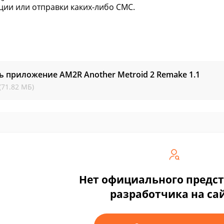
ции или отправки каких-либо СМС.
ь приложение AM2R Another Metroid 2 Remake
1.1
(71.82 МБ)
Нет официального предс
разработчика на са