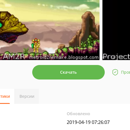
Скачать
Про
стики
Версии
Обновлено
2019-04-19 07:26:07