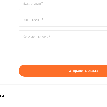
Ваше имя*
Ваш email*
Комментарий*
Отправить отзыв
вы