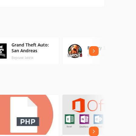
Grand Theft Auto:
Far Cry 3
San Andreas
Версия: latest
Версия: latest