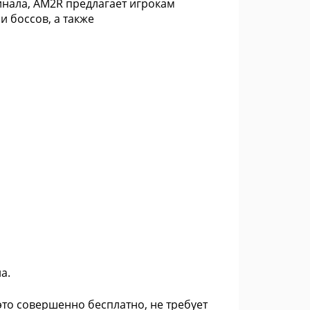
игинала, AM2R предлагает игрокам
 боссов, а также
а.
это совершенно бесплатно, не требует