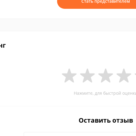
Стать представителем
нг
Нажмите, для быстрой оценк
Оставить отзыв