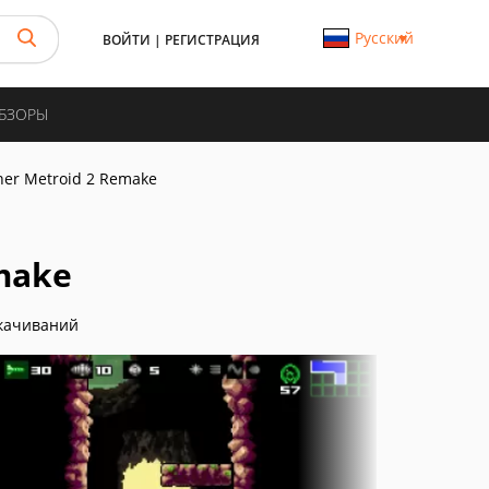
Русский
ВОЙТИ
|
РЕГИСТРАЦИЯ
ОБЗОРЫ
er Metroid 2 Remake
make
качиваний