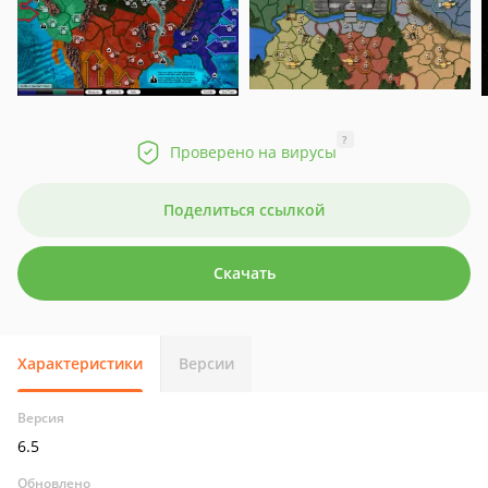
?
Проверено на вирусы
Поделиться ссылкой
Скачать
Характеристики
Версии
Версия
6.5
Обновлено