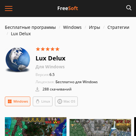
Бесплатные программы
Windows
Игры
Стратегии
Lux Delux
Lux Delux
Для Windows
Версия:
6.5
Лицензия:
Бесплатно для Windows
288 скачиваний
Windows
Linux
Mac OS