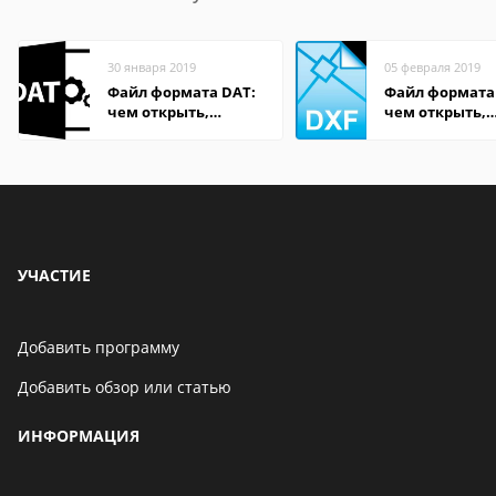
30 января 2019
05 февраля 2019
Файл формата DAT:
Файл формата
чем открыть,
чем открыть,
описание,
описание,
особенности
особенности
УЧАСТИЕ
Добавить программу
Добавить обзор или статью
ИНФОРМАЦИЯ