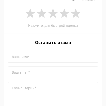
Нажмите, для быстрой оценки
Оставить отзыв
Ваше имя*
Ваш email*
Комментарий*