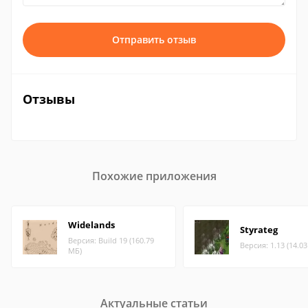
Отправить отзыв
Отзывы
Похожие приложения
Widelands
Styrateg
Версия: Build 19 (160.79
Версия: 1.13 (14.0
МБ)
Актуальные статьи