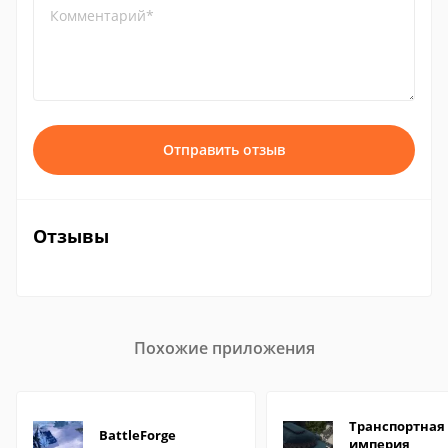
Комментарий*
Отправить отзыв
Отзывы
Похожие приложения
Транспортная
BattleForge
империя