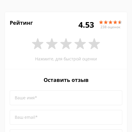
Рейтинг
4.53
238 оценок
Нажмите, для быстрой оценки
Оставить отзыв
Ваше имя*
Ваш email*