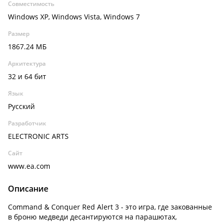
Совместимость
Windows XP, Windows Vista, Windows 7
Размер
1867.24 МБ
Архитектура
32 и 64 бит
Язык
Русский
Разработчик
ELECTRONIC ARTS
Сайт
www.ea.com
Описание
Command & Conquer Red Alert 3 - это игра, где закованные
в броню медведи десантируются на парашютах,