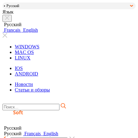
Русский
Язык
Русский
Français
English
WINDOWS
MAC OS
LINUX
IOS
ANDROID
Новости
Статьи и обзоры
Русский
Русский
Français
English