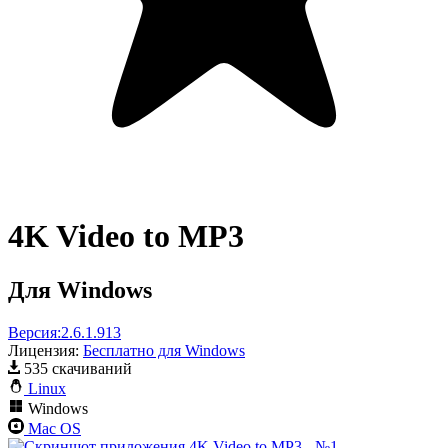
4K Video to MP3
Для Windows
Версия:
2.6.1.913
Лицензия:
Бесплатно для Windows
535 скачиваний
Linux
Windows
Mac OS