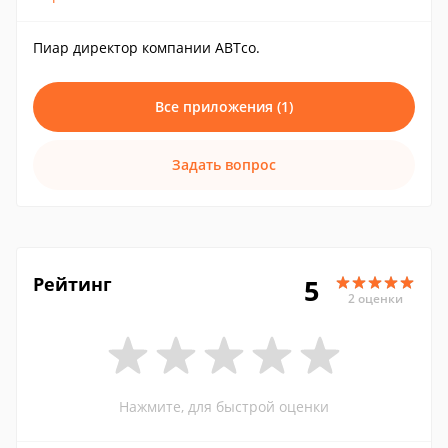
Пиар директор компании ABTco.
Все приложения (1)
Задать вопрос
Рейтинг
5
2 оценки
Нажмите, для быстрой оценки