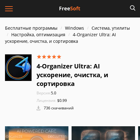
Бесплатные программы
Windows
Система, утилиты
Настройка, оптимизация
4-Organizer Ultra: AI
ускорение, очистка, и сортировка
4-Organizer Ultra: AI
ускорение, очистка, и
сортировка
Версия:
5.0
Лицензия:
$0.99
736 скачиваний