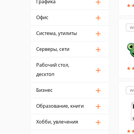
Графика
★
★
Офис
W
Система, утилиты
Серверы, сети
Рабочий стол,
★
★
десктоп
Бизнес
W
Образование, книги
Хобби, увлечения
★
★