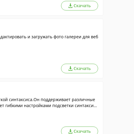
Скачать
дактировать и загружать фото галереи для веб
Скачать
еткой синтаксиса.Он поддерживает различные
дает гибкими настройками подсветки синтаксиса
 более удобной навигации.
Скачать