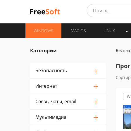
WINDOWS
MAC OS
LINUX
Категории
Беспла
Прог
Безопасность
Сортир
Интернет
W
Связь, чаты, email
Мультимедиа