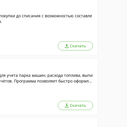
покупки до списания с возможностью составле
.
Скачать
ля учета парка машин, расхода топлива, выпи
тчётов. Программа позволяет быстро оформлят
тивными документами.
Скачать