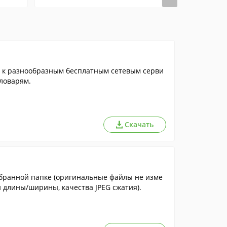
т к разнообразным бесплатным сетевым серви
словарям.
Скачать
бранной папке (оригинальные файлы не изме
 длины/ширины, качества JPEG сжатия).