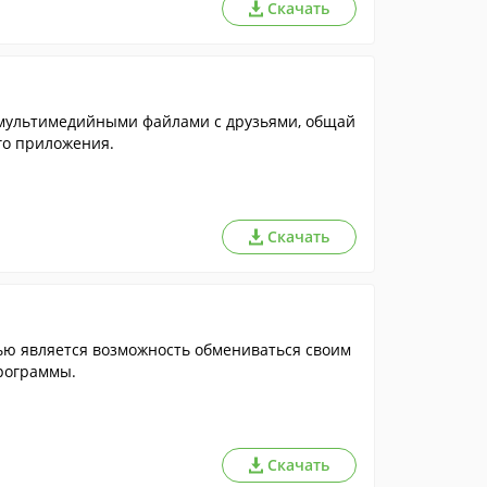
Скачать
 мультимедийными файлами с друзьями, общай
го приложения.
Скачать
ью является возможность обмениваться своим
программы.
Скачать