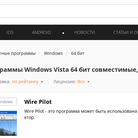
IOS
ANDROID
НОВОСТИ
СТАТЬИ И 
тные программы
Windows
64 бит
раммы Windows Vista 64 бит совместимые,
овка:
по рейтингу
Лицензия:
Все
Wire Pilot
indows
Wire Pilot - это программа может быть использована
ктор.