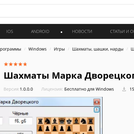
IOS
ANDROID
НОВОСТИ
СТАТЬИ И 
программы
Windows
Игры
Шахматы, шашки, нарды
Ш
Шахматы Марка Дворецко
Версия:
1.0.0.0
Лицензия:
Бесплатно для Windows
15