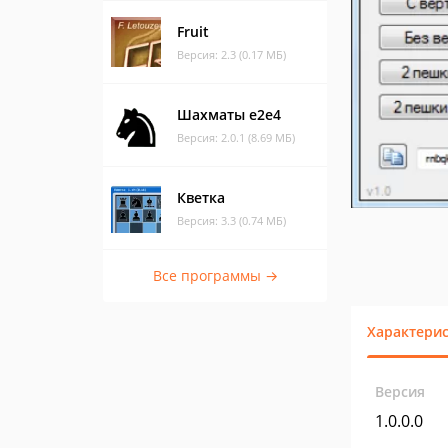
Fruit
Версия: 2.3 (0.17 МБ)
Шахматы e2e4
Версия: 2.0.1 (8.69 МБ)
Кветка
Версия: 3.3 (0.74 МБ)
Все программы →
Характери
Версия
1.0.0.0