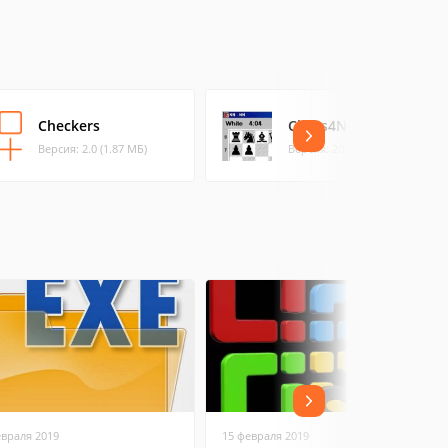
Checkers
Chess4Net Skype
Версия: 2.0 (1.87 МБ)
Версия: 2011.1 (1.04 МБ)
евраля 2019
15 февраля 2019