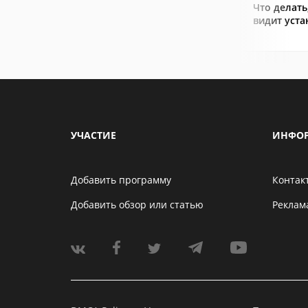
Что делать
видит уст
УЧАСТИЕ
ИНФО
Добавить программу
Контак
Добавить обзор или статью
Реклам