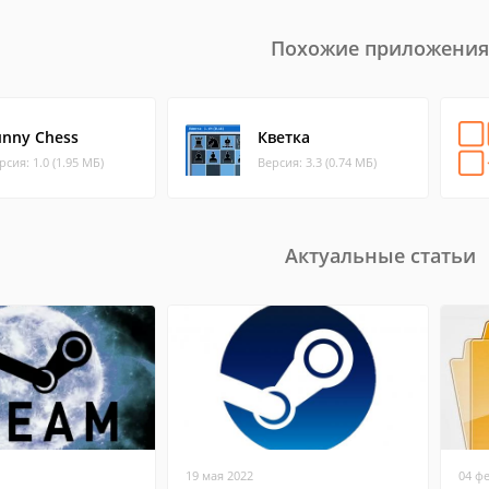
Похожие приложения
unny Chess
Кветка
рсия: 1.0 (1.95 МБ)
Версия: 3.3 (0.74 МБ)
Актуальные статьи
19 мая 2022
04 ф