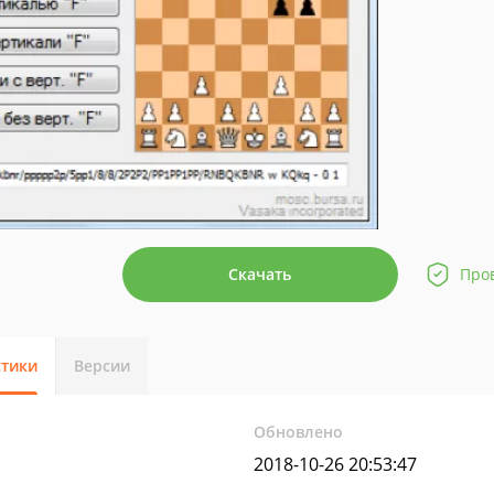
Скачать
Про
стики
Версии
Обновлено
2018-10-26 20:53:47