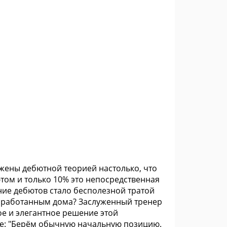
жены дебютной теорией настолько, что
ютом и только 10% это непосредственная
ание дебютов стало бесполезной тратой
азработанным дома? Заслуженный тренер
е и элегантное решение этой
е: "Берём обычную начальную позицию.