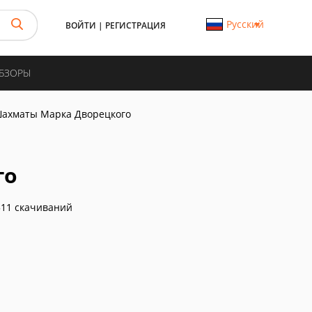
Русский
ВОЙТИ
|
РЕГИСТРАЦИЯ
ОБЗОРЫ
ахматы Марка Дворецкого
го
11 скачиваний