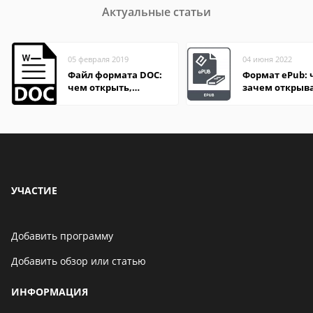
Актуальные статьи
05 февраля 2019
04 июня 2022
Файл формата DOC:
Формат ePub: 
чем открыть,
зачем открыв
описание,
особенности
УЧАСТИЕ
Добавить программу
Добавить обзор или статью
ИНФОРМАЦИЯ