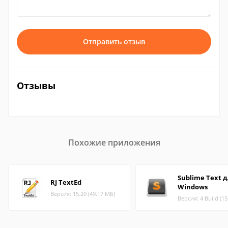
Отправить отзыв
Отзывы
Похожие приложения
Sublime Text 
RJ TextEd
Windows
Версия: 15.20 (49.17 МБ)
Версия: 4 Build (15