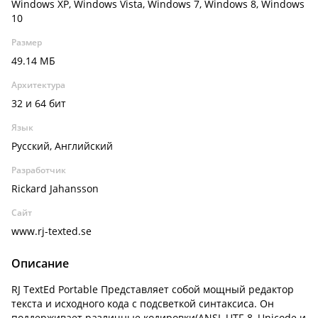
Windows XP, Windows Vista, Windows 7, Windows 8, Windows
10
Размер
49.14 МБ
Архитектура
32 и 64 бит
Язык
Русский, Английский
Разработчик
Rickard Jahansson
Сайт
www.rj-texted.se
Описание
RJ TextEd Portable Представляет собой мощный редактор
текста и исходного кода с подсветкой синтаксиса. Он
поддерживает различные кодировки(ANSI, UTF-8, Unicode и