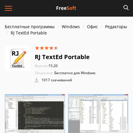
Бесплатные программы
Windows
Офис
Редакторы
RJ TextEd Portable
RJ TextEd Portable
Версия:
15.20
Лицензия:
Бесплатно для Windows
1017 скачиваний