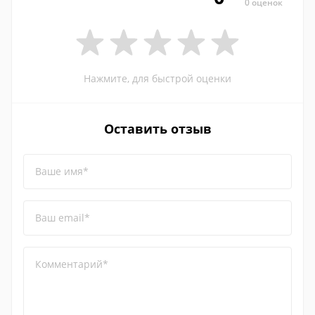
0 оценок
Нажмите, для быстрой оценки
Оставить отзыв
Ваше имя*
Ваш email*
Комментарий*