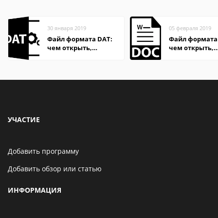
30 января 2019
05 февраля 2019
Файл формата DAT:
Файл формата
чем открыть,
чем открыть,
описание,
описание,
особенности
особенности
УЧАСТИЕ
Добавить программу
Добавить обзор или статью
ИНФОРМАЦИЯ