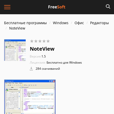
Бесплатные программы
Windows
Офис
Редакторы
NoteView
NoteView
Версия:
1.5
Лицензия:
Бесплатно для Windows
284 скачиваний