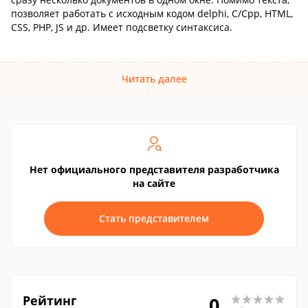
позволяет работать с исходным кодом delphi, C/Cpp, HTML,
CSS, PHP, JS и др. Имеет подсветку синтаксиса.
Читать далее
Нет официального представителя разработчика
на сайте
Стать представителем
Рейтинг
0