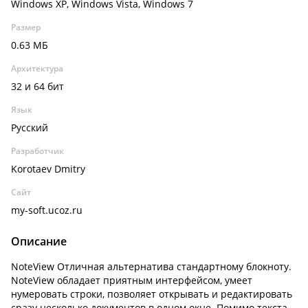
Windows XP, Windows Vista, Windows 7
Размер
0.63 МБ
Архитектура
32 и 64 бит
Язык
Русский
Разработчик
Korotaev Dmitry
Сайт
my-soft.ucoz.ru
Описание
NoteView Отличная альтернатива стандартному блокноту.
NoteView обладает приятным интерфейсом, умеет
нумеровать строки, позволяет открывать и редактировать
сразу несколько документов в одном окне. Помимо текста,