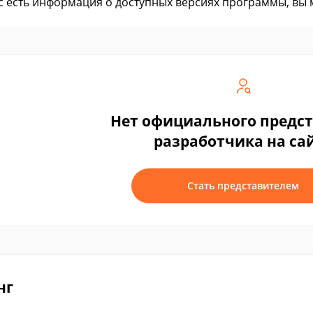
ас есть информация о доступных версиях программы, вы
Нет официального предс
разработчика на са
Стать представителем
нг