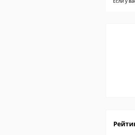
Если у в
Рейти