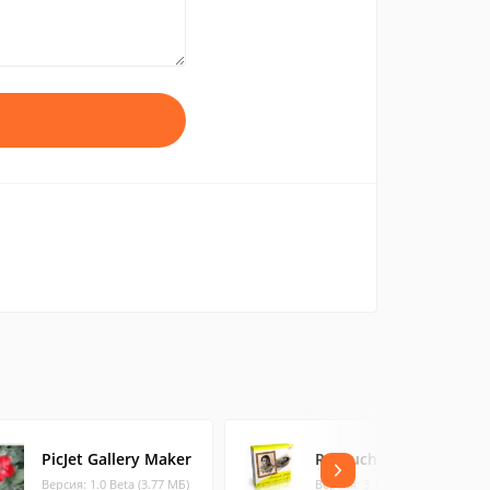
PicJet Gallery Maker
Retouch Pilot
Версия: 1.0 Beta (3.77 МБ)
Версия: 3.12.0 (3.86 МБ)