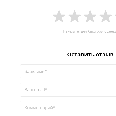
Нажмите, для быстрой оценк
Оставить отзыв
Ваше имя*
Ваш email*
Комментарий*