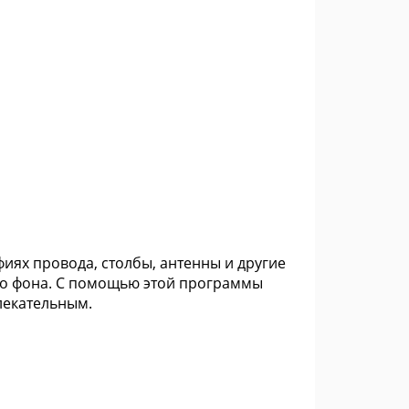
афиях провода, столбы, антенны и другие
ого фона. С помощью этой программы
лекательным.