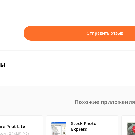
Отправить отзыв
вы
Похожие приложения
Stock Photo
re Pilot Lite
Express
рсия: 2.1 (2.91 МБ)