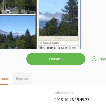
Скачать
Про
стики
Версии
Обновлено
2018-10-26 19:49:33