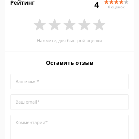
Рейтинг
4
6 оценок
Нажмите, для быстрой оценки
Оставить отзыв
Ваше имя*
Ваш email*
Комментарий*