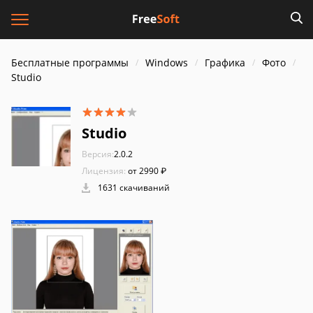
Бесплатные программы
Windows
Графика
Фото
Studio
Studio
Версия:
2.0.2
Лицензия:
от 2990 ₽
1631 скачиваний