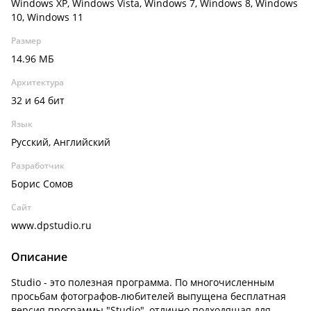
Windows XP, Windows Vista, Windows 7, Windows 8, Windows
10, Windows 11
Размер
14.96 МБ
Архитектура
32 и 64 бит
Язык
Русский, Английский
Разработчик
Борис Сомов
Сайт
www.dpstudio.ru
Описание
Studio - это полезная программа. По многочисленным
просьбам фотографов-любителей выпущена бесплатная
версия программы "Studio", отлично подходящая для