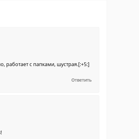
 работает с папками, шустрая.[:+5:]
Ответить
!