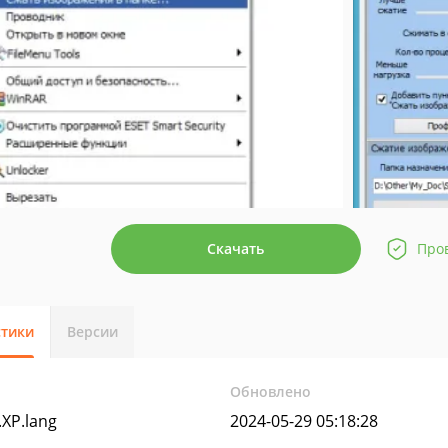
Скачать
Про
стики
Версии
Обновлено
.XP.lang
2024-05-29 05:18:28