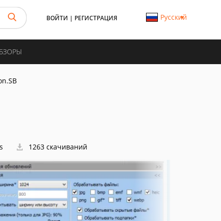
Русский
ВОЙТИ
|
РЕГИСТРАЦИЯ
ОБЗОРЫ
on.SB
s
1263 скачиваний