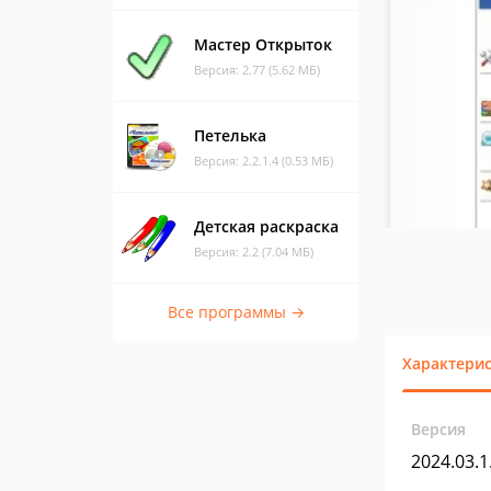
Мастер Открыток
Версия: 2.77 (5.62 МБ)
Петелька
Версия: 2.2.1.4 (0.53 МБ)
Детская раскраска
Версия: 2.2 (7.04 МБ)
Все программы →
Характери
Версия
2024.03.1