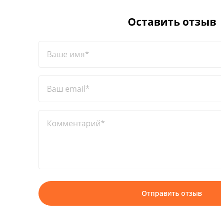
Оставить отзыв
Ваше имя*
Ваш email*
Комментарий*
Отправить отзыв