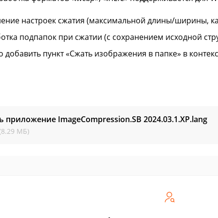
ение настроек сжатия (максимальной длины/ширины, каче
отка подпапок при сжатии (с сохранением исходной стру
 добавить пункт «Сжать изображения в папке» в контек
ь приложение ImageCompression.SB
2024.03.1.XP.lang
(8.29 МБ)