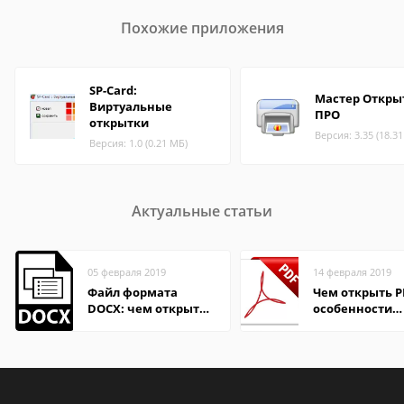
Похожие приложения
SP-Card:
Мастер Откры
Виртуальные
ПРО
открытки
Версия: 3.35 (18.3
Версия: 1.0 (0.21 МБ)
Актуальные статьи
05 февраля 2019
14 февраля 2019
Файл формата
Чем открыть P
DOCX: чем открыть,
особенности
описание,
формата
особенности