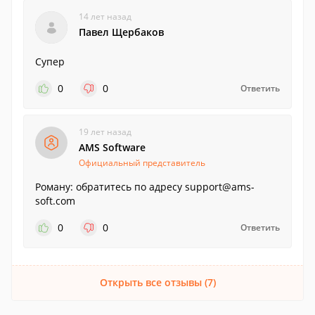
14 лет назад
Павел Щербаков
Супер
0
0
Ответить
19 лет назад
AMS Software
Официальный представитель
Роману: обратитесь по адресу support@ams-
soft.com
0
0
Ответить
Открыть все отзывы (7)