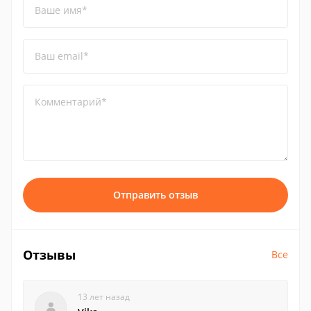
Ваше имя*
Ваш email*
Комментарий*
Отправить отзыв
Отзывы
Все
13 лет назад