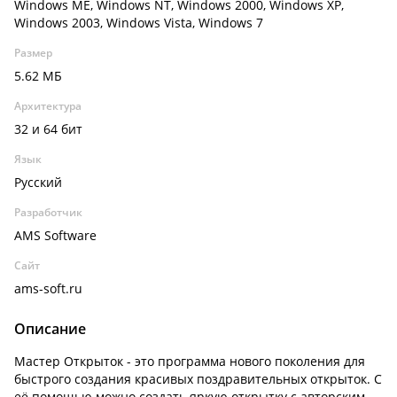
Windows ME, Windows NT, Windows 2000, Windows XP,
Windows 2003, Windows Vista, Windows 7
Размер
5.62 МБ
Архитектура
32 и 64 бит
Язык
Русский
Разработчик
AMS Software
Сайт
ams-soft.ru
Описание
Мастер Открыток - это программа нового поколения для
быстрого создания красивых поздравительных открыток. С
её помощью можно создать яркую открытку с авторским