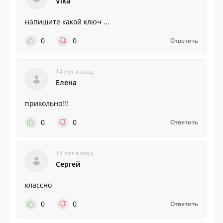
Vika
напишите какой ключ ...
0
0
Ответить
14 лет назад
Елена
прикольно!!!
0
0
Ответить
14 лет назад
Сергей
классно
0
0
Ответить