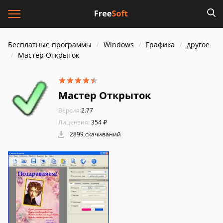
Бесплатные программы
Windows
Графика
другое
Мастер Открыток
Мастер Открыток
Версия:
2.77
Лицензия:
354 ₽
2899 скачиваний