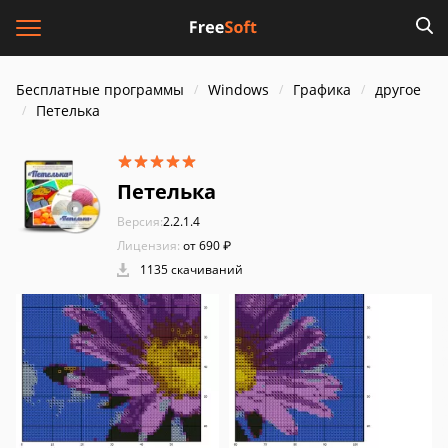
Бесплатные программы
Windows
Графика
другое
Петелька
Петелька
Версия:
2.2.1.4
Лицензия:
от 690 ₽
1135 скачиваний