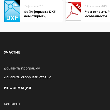
05 февраля 2019
14 февраля 2019
Файл формата DXF:
Чем открыть P
чем открыть,
особенности
описание,
формата
особенности
УЧАСТИЕ
Добавить программу
Добавить обзор или статью
ИНФОРМАЦИЯ
Контакты