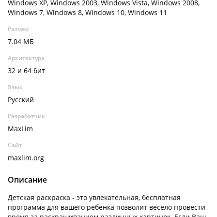
Windows XP, Windows 2003, Windows Vista, Windows 2008,
Windows 7, Windows 8, Windows 10, Windows 11
Размер
7.04 МБ
Архитектура
32 и 64 бит
Язык
Русский
Разработчик
MaxLim
Сайт
maxlim.org
Описание
Детская раскраска - это увлекательная, бесплатная
программа для вашего ребенка позволит весело провести
время за раскрашиванием различных картинок. Если Ваш