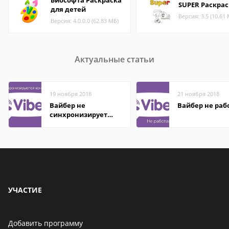
Биософта Раскраска
SUPER Раскрас
для детей
Версия: 3.5 (10.61
Версия: 4.0.0.0 (62.83 МБ)
Актуальные статьи
19 ноября 2018
21 ноября 2018
Вайбер не
Вайбер не раб
синхронизирует
контакты
УЧАСТИЕ
Добавить программу