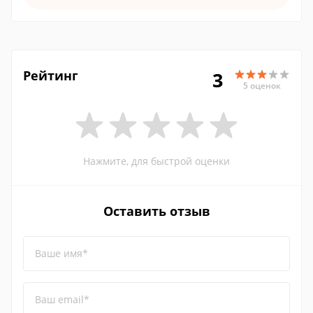
Рейтинг
3
5 оценок
Нажмите, для быстрой оценки
Оставить отзыв
Ваше имя*
Ваш email*