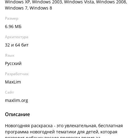
Windows XP, Windows 2003, Windows Vista, Windows 2008,
Windows 7, Windows 8
Размер
6.96 МБ
Архитектура
32 и 64 бит
Язык
Русский
Разработчик
MaxLim
Сайт
maxlim.org
Описание
Новогодняя раскраска - это увлекательная, бесплатная
программа новогодней тематики для детей, которая
позволит ребенку весело провести время за