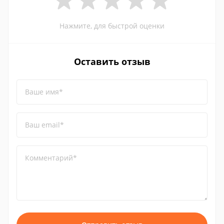
Нажмите, для быстрой оценки
Оставить отзыв
Ваше имя*
Ваш email*
Комментарий*