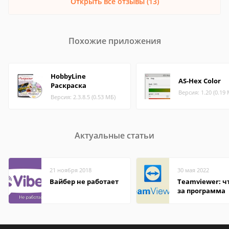
Открыть все отзывы (13)
Похожие приложения
HobbyLine
AS-Hex Color
Раскраска
Версия: 1.20 (0.19
Версия: 2.3.8.5 (0.53 МБ)
Актуальные статьи
21 ноября 2018
30 мая 2022
Вайбер не работает
Teamviewer: чт
за программа