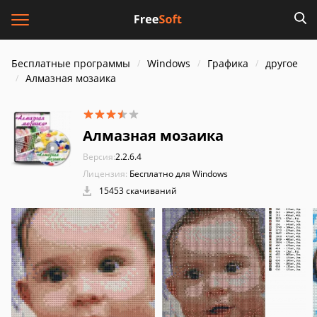
Бесплатные программы
Windows
Графика
другое
Алмазная мозаика
Алмазная мозаика
Версия:
2.2.6.4
Лицензия:
Бесплатно для Windows
15453 скачиваний