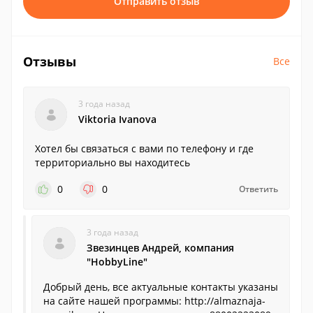
Отправить отзыв
Отзывы
Все
3 года назад
Viktoria Ivanova
Хотел бы связаться с вами по телефону и где
территориально вы находитесь
0
0
Ответить
3 года назад
Звезинцев Андрей, компания
"HobbyLine"
Добрый день, все актуальные контакты указаны
на сайте нашей программы: http://almaznaja-