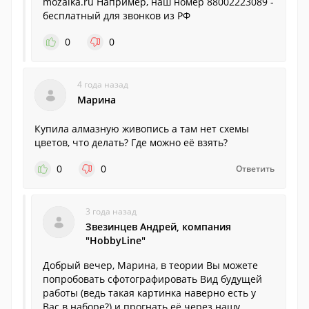
mozaika.ru Например, наш номер 88002223089 -
бесплатный для звонков из РФ
0
0
4 года назад
Марина
Купила алмазную живопись а там нет схемы
цветов, что делать? Где можно её взять?
0
0
Ответить
3 года назад
Звезинцев Андрей, компания
"HobbyLine"
Добрый вечер, Марина, в теории Вы можете
попробовать сфотографировать Вид будущей
работы (ведь такая картинка наверно есть у
Вас в наборе?) и прогнать её через нашу