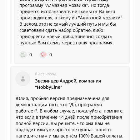
программу "Алмазная мозаика". Но тогда
придётся использовать не схемы от Вашего
производителя, а схему из "Алмазной мозаики".
В целом, это не самый лучший путь и мы бы
советовали сдать набор обратно, либо
приобрести новый, либо, конечно, создать
нужные Вам схемы через нашу программу.
0
0
6 лет назад
Звезинцев Андрей, компания
"HobbyLine"
Юлия, пробная версия предназначена для
демонстрации того, что "Да, программа
работает". В любом случае, пожалуйста, помните,
что если в течение 14 дней после приобретения
полной версии, Вы решите, что она Вам не
подходит или уже просто не нужна - просто
напишите нам и мы вернём 100% Вашей оплаты.