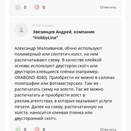
0
0
Ответить
6 лет назад
Звезинцев Андрей, компания
"HobbyLine"
Александр Малоиванов, обчно используют
полимерный или синтетич.холст, на нем
распечатывают схему. В качестве клейкой
основы используют двусторон.скотч или
двусторон.клеящиеся плёнки (например,
ORABOND 4040). Приобрести их можно в салонах
полиграфии или фотомастерских. Там же -
распечатать схему на холсте. Так же можно
распечатать и приобрести холст в
реклам.агентствах, в которых оказывают услуги
печати. Далее на схему, распечатанную на
холсте, наносится клеевая пленка или
двусторонний скотч.
0
0
Ответить