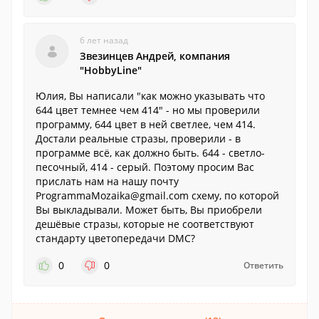
6 лет назад
Звезинцев Андрей, компания
"HobbyLine"
Юлия, Вы написали "как можно указывать что
644 цвет темнее чем 414" - но мы проверили
программу, 644 цвет в ней светлее, чем 414.
Достали реальные стразы, проверили - в
программе всё, как должно быть. 644 - светло-
песочный, 414 - серый. Поэтому просим Вас
прислать нам на нашу почту
ProgrammaMozaika@gmail.com схему, по которой
Вы выкладывали. Может быть, Вы приобрели
дешёвые стразы, которые не соответствуют
стандарту цветопередачи DMC?
0
0
Ответить