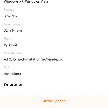
Windows XP, Windows Vista
Размер
3.87 МБ
Архитектура
32 и 64 бит
Язык
Русский
Разработчик
А.ГОЛЬ_agol-invitationru@yandex.ru
Сайт
invitation.ru
Описание
Читать далее