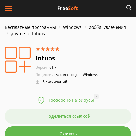
Бесплатные программы
Windows
Хобби, увлечения
другое
Intuos
Intuos
Версия:
v1.7
Лицензия:
Бесплатно для Windows
5 скачиваний
?
Проверено на вирусы
Поделиться ссылкой
Скачать