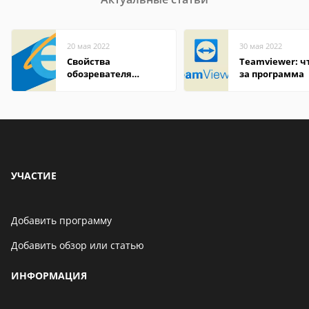
20 мая 2022
30 мая 2022
Свойства
Teamviewer: чт
обозревателя
за программа
Internet Explorer где
находится
УЧАСТИЕ
Добавить программу
Добавить обзор или статью
ИНФОРМАЦИЯ