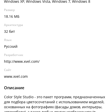
Windows XP, Windows Vista, Windows 7, Windows 8
Размер
18.16 МБ
Архитектура
32 бит
Язык
Русский
Разработчик
http://www.xvel.com/
Сайт
www.xvel.com
Описание
Color Style Studio - это пакет программ, предназначенных
для подбора цветосочетаний с использованием моделей,
основанных на фотографиях (фасады домов, интерьеры,
автомобили), а также любых других изображениях (в