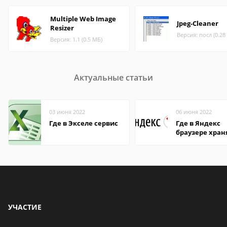
Multiple Web Image
Jpeg-Cleaner
Resizer
Версия: посл (0.28
Версия: 1.1 (0.5 МБ)
Актуальные статьи
03 июня 2022
06 июня 2022
Где в Экселе сервис
Где в Яндекс
браузере хран
пароли
УЧАСТИЕ