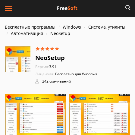
Бесплатные программы
Windows
Система, утилиты
Автоматизация
NeoSetup
NeoSetup
Версия:
3.91
Лицензия:
Бесплатно для Windows
242 скачиваний