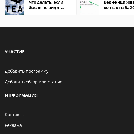
Что делать, если
Верифициров
Steam не видит
контакт в Вай
установленную игру
что это значит
УЧАСТИЕ
Добавить программу
Добавить обзор или статью
ИНФОРМАЦИЯ
Контакты
Реклама