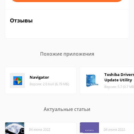
Отзывы
Похожие приложения
Toshiba Driver
Navigator
Update Utility
Версия: 2.0 buil (6.79 МБ)
Версия: 5.7 (0.7 МБ
Актуальные статьи
04 июня 2022
04 июня 2022