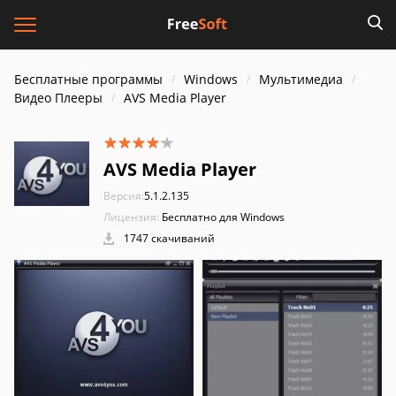
Бесплатные программы
Windows
Мультимедиа
Видео Плееры
AVS Media Player
AVS Media Player
Версия:
5.1.2.135
Лицензия:
Бесплатно для Windows
1747 скачиваний