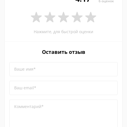
6 оценок
Нажмите, для быстрой оценки
Оставить отзыв
Ваше имя*
Ваш email*
Комментарий*