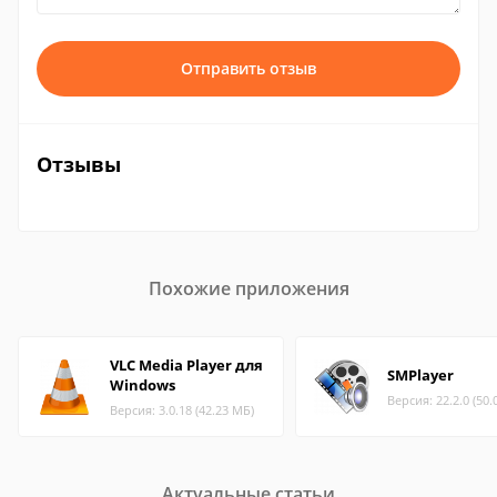
Отправить отзыв
Отзывы
Похожие приложения
VLC Media Player для
SMPlayer
Windows
Версия: 22.2.0 (50.
Версия: 3.0.18 (42.23 МБ)
Актуальные статьи