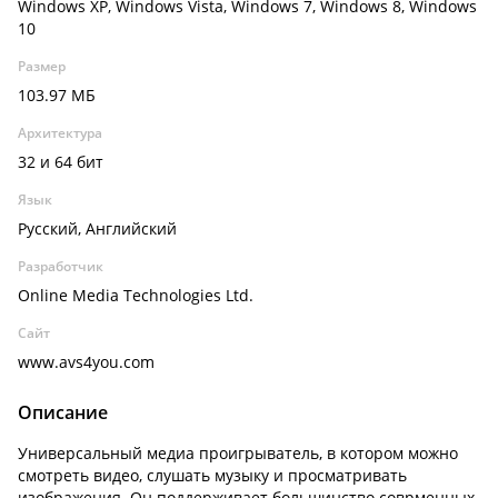
Windows XP, Windows Vista, Windows 7, Windows 8, Windows
10
Размер
103.97 МБ
Архитектура
32 и 64 бит
Язык
Русский, Английский
Разработчик
Online Media Technologies Ltd.
Сайт
www.avs4you.com
Описание
Универсальный медиа проигрыватель, в котором можно
смотреть видео, слушать музыку и просматривать
изображения. Он поддерживает большинство соврменных