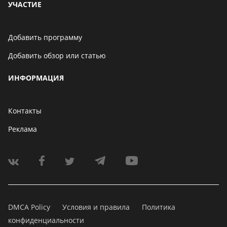
УЧАСТИЕ
Добавить программу
Добавить обзор или статью
ИНФОРМАЦИЯ
Контакты
Реклама
DMCA Policy
Условия и правила
Политика
конфиденциальности