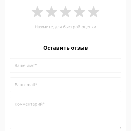
Нажмите, для быстрой оценки
Оставить отзыв
Ваше имя*
Ваш email*
Комментарий*