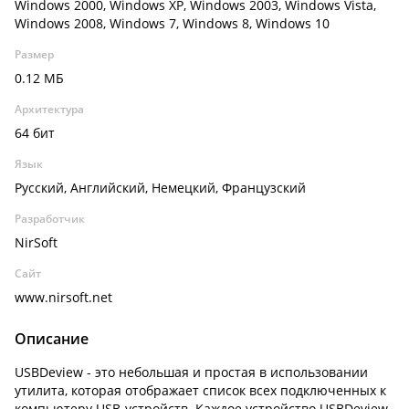
Windows 2000, Windows XP, Windows 2003, Windows Vista,
Windows 2008, Windows 7, Windows 8, Windows 10
Размер
0.12 МБ
Архитектура
64 бит
Язык
Русский, Английский, Немецкий, Французский
Разработчик
NirSoft
Сайт
www.nirsoft.net
Описание
USBDeview - это небольшая и простая в использовании
утилита, которая отображает список всех подключенных к
компьютеру USB-устройств. Каждое устройство USBDeview