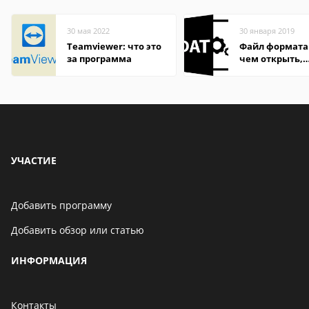
30 мая 2022
30 января 2019
Teamviewer: что это
Файл формата
за программа
чем открыть,
описание,
особенности
УЧАСТИЕ
Добавить программу
Добавить обзор или статью
ИНФОРМАЦИЯ
Контакты