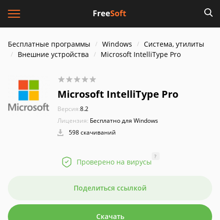
Бесплатные программы
Windows
Система, утилиты
Внешние устройства
Microsoft IntelliType Pro
Microsoft IntelliType Pro
Версия:
8.2
Лицензия:
Бесплатно для Windows
598 скачиваний
?
Проверено на вирусы
Поделиться ссылкой
Скачать