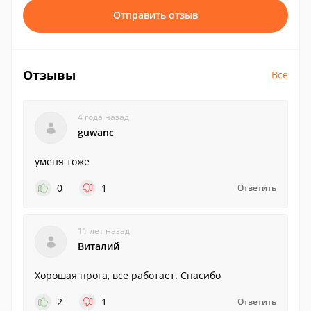
Отправить отзыв
Отзывы
Все
4 года назад
guwanc
уменя тоже
0
1
Ответить
11 лет назад
Виталий
Хорошая прога, все работает. Спасибо
2
1
Ответить