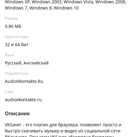
Windows XP, Windows 2003, Windows Vista, Windows 2008,
Windows 7, Windows 8, Windows 10
Размер
0.86 МБ
Архитектура
32 и 64 бит
Язык
Русский, Английский
Разработчик
AudioVkontakte.Ru
Сайт
audiovkontakte.ru
Описание
VKSaver - это плагин для браузера, позволяет просто и
быстро скачивать музыку и видео из социальной сети
ВКонтакте. При этом VKSaver абсолютно бесплатен.