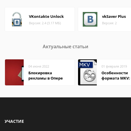
VKontakte Unlock
vkSaver Plus
Версия: 2.4 (3.17 МБ)
Версия: 2
Актуальные статьи
04 июня 2022
01 февраля 2019
Блокировка
Особенности
рекламы в Опере
формата MKV:
открыть на Wi
и macOS
УЧАСТИЕ