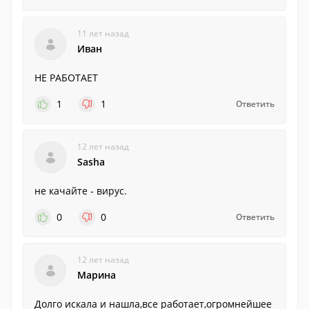
11 лет назад
Иван
НЕ РАБОТАЕТ
1
1
Ответить
12 лет назад
Sasha
не качайте - вирус.
0
0
Ответить
12 лет назад
Марина
Долго искала и нашла,все работает,огромнейшее