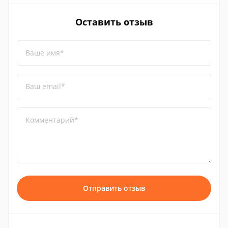
Оставить отзыв
Ваше имя*
Ваш email*
Комментарий*
Отправить отзыв