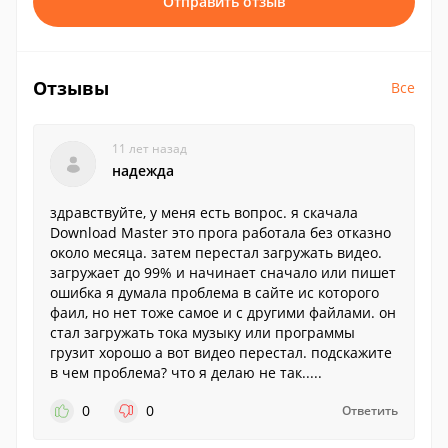
Отправить отзыв
Отзывы
Все
11 лет назад
надежда
здравствуйте, у меня есть вопрос. я скачала
Download Master это прога работала без отказно
около месяца. затем перестал загружать видео.
загружает до 99% и начинает сначало или пишет
ошибка я думала проблема в сайте ис которого
фаил, но нет тоже самое и с другими файлами. он
стал загружать тока музыку или программы
грузит хорошо а вот видео перестал. подскажите
в чем проблема? что я делаю не так.....
0
0
Ответить