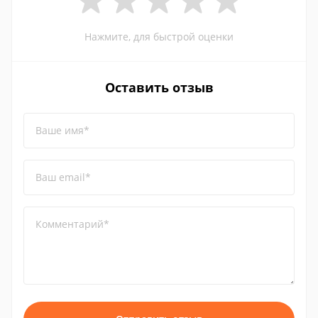
Нажмите, для быстрой оценки
Оставить отзыв
Ваше имя*
Ваш email*
Комментарий*