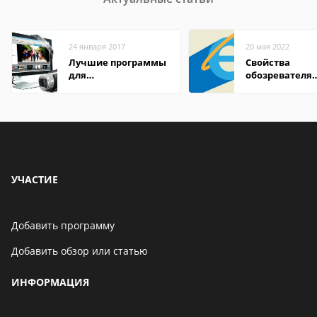
24 января 2017
20 мая 2022
Лучшие программы
Свойства
для
обозревателя
редактирования
Internet Explor
видео: подробные
находится
обзоры
УЧАСТИЕ
Добавить программу
Добавить обзор или статью
ИНФОРМАЦИЯ