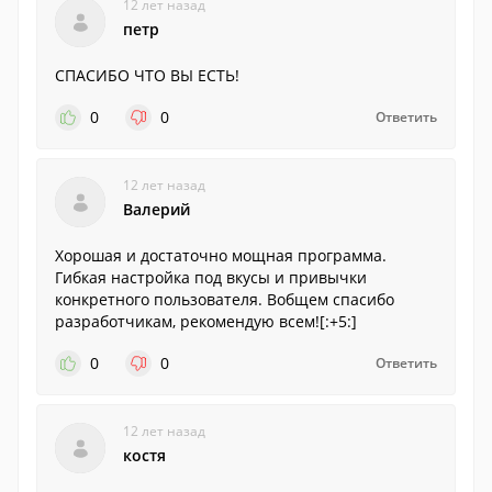
12 лет назад
петр
СПАСИБО ЧТО ВЫ ЕСТЬ!
0
0
Ответить
12 лет назад
Валерий
Хорошая и достаточно мощная программа.
Гибкая настройка под вкусы и привычки
конкретного пользователя. Вобщем спасибо
разработчикам, рекомендую всем![:+5:]
0
0
Ответить
12 лет назад
костя