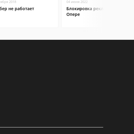
оября 2018
04 июня 2022
бер не работает
Блокировка рекламы в
Опере