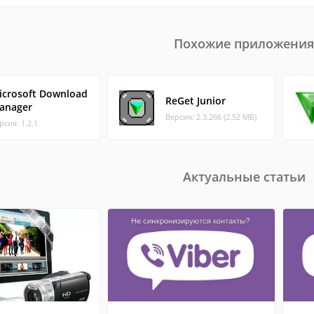
Похожие приложения
icrosoft Download
ReGet Junior
anager
Версия: 2.3.266 (2.52 МБ)
рсия: 1.2.1
Актуальные статьи