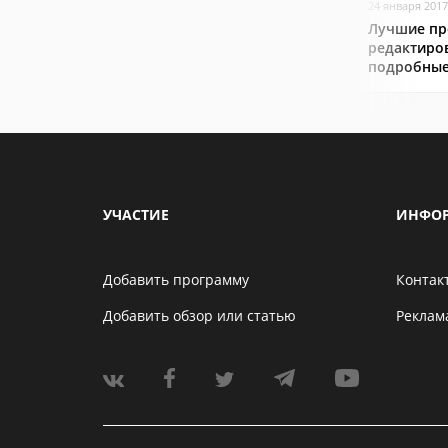
24 января 2017
Лучшие пр
редактиро
подробные
УЧАСТИЕ
ИНФО
Добавить программу
Контак
Добавить обзор или статью
Реклам