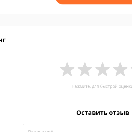
нг
Нажмите, для быстрой оценк
Оставить отзыв