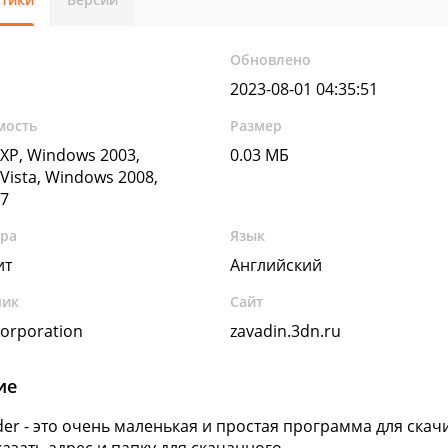
Обновлено
2023-08-01 04:35:51
мость
Размер
XP, Windows 2003,
0.03 МБ
Vista, Windows 2008,
7
ура
Язык
ит
Английский
чик
Сайт
Corporation
zavadin.3dn.ru
ие
er - это очень маленькая и простая программа для ска