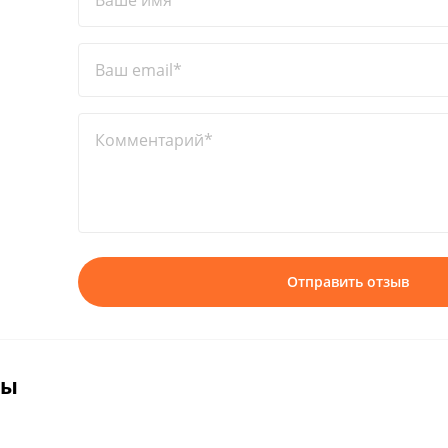
Ваше имя*
Ваш email*
Комментарий*
Отправить отзыв
вы