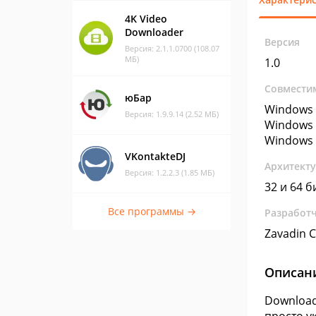
4K Video
Downloader
Версия
Версия: 2.1.1.0700 (108.07
МБ)
1.0
Совмести
юБар
Windows 
Версия: 1.9.9.14 (2.52 МБ)
Windows 
Windows 
VKontakteDJ
Архитект
Версия: 1.2.2.3 (1.85 МБ)
32 и 64 б
Все программы →
Разработ
Zavadin 
Описан
Download