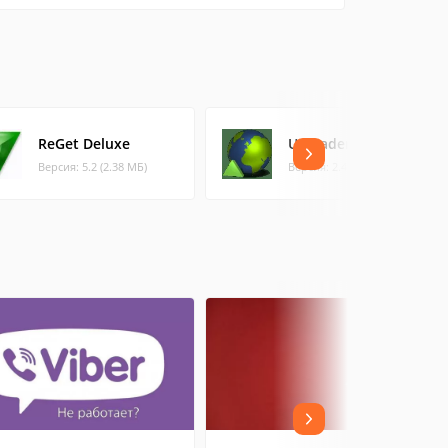
ReGet Deluxe
Uploader
Версия: 5.2 (2.38 МБ)
Версия: 2.4.3.1 (0.64 МБ)