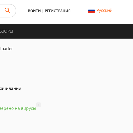
Русский
ВОЙТИ
|
РЕГИСТРАЦИЯ
ОБЗОРЫ
loader
качиваний
?
верено на вирусы