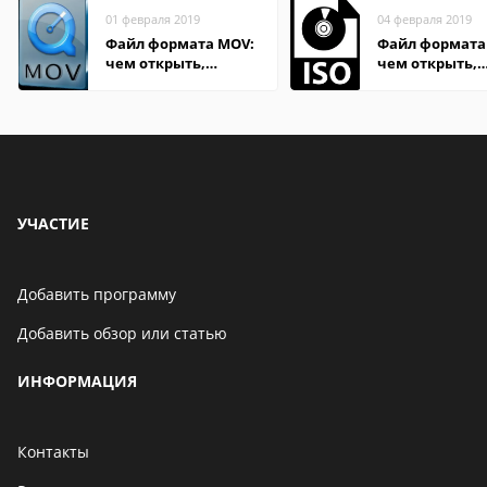
01 февраля 2019
04 февраля 2019
Файл формата MOV:
Файл формата 
чем открыть,
чем открыть,
описание,
описание,
особенности
особенности
УЧАСТИЕ
Добавить программу
Добавить обзор или статью
ИНФОРМАЦИЯ
Контакты