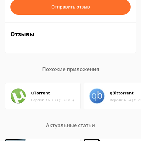
Отправить отзыв
Отзывы
Похожие приложения
uTorrent
qBittorrent
Версия: 3.6.0 Bu (1.69 МБ)
Версия: 4.5.4 (31.2
Актуальные статьи