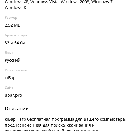
Windows XP, Windows Vista, Windows 2008, Windows 7,
Windows 8
Размер
2.52 МБ
Архитектура
32 и 64 бит
Язык
Русский
Разработчик
юБар
Сайт
ubar.pro
Описание
юБар - это бесплатная программа для Вашего компьютера,
предназначенная для поиска, скачивания и
воспроизведения любых файлов в Интернете.