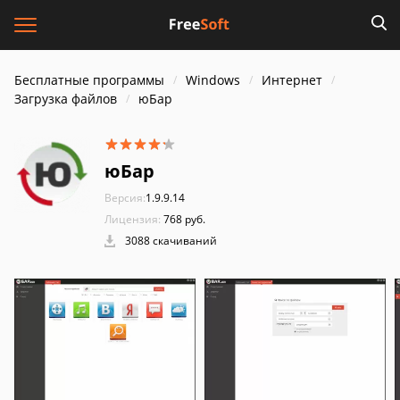
Бесплатные программы
Windows
Интернет
Загрузка файлов
юБар
юБар
Версия:
1.9.9.14
Лицензия:
768 руб.
3088 скачиваний