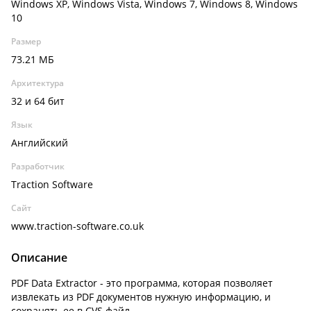
Windows XP, Windows Vista, Windows 7, Windows 8, Windows
10
Размер
73.21 МБ
Архитектура
32 и 64 бит
Язык
Английский
Разработчик
Traction Software
Сайт
www.traction-software.co.uk
Описание
PDF Data Extractor - это программа, которая позволяет
извлекать из PDF документов нужную информацию, и
сохранять ее в CVS файл.