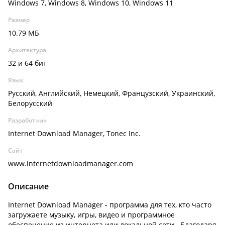
Windows 7, Windows 8, Windows 10, Windows 11
Размер
10.79 МБ
Архитектура
32 и 64 бит
Язык
Русский, Английский, Немецкий, Французский, Украинский,
Белорусский
Разработчик
Internet Download Manager, Tonec Inc.
Сайт
www.internetdownloadmanager.com
Описание
Internet Download Manager - программа для тех, кто часто
загружаете музыку, игры, видео и программное
обеспечение из интернета или локальной сети. Благодаря