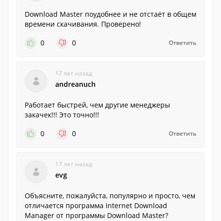
Download Master поудобнее и не отстаёт в общем
времени скачивания. Проверено!
0
0
Ответить
17 лет назад
andreanuch
Работает быстрей, чем другие менеджеры
закачек!!! Это точно!!!
0
0
Ответить
17 лет назад
evg
Объясните, пожалуйста, популярно и просто, чем
отличается программа Internet Download
Manager от программы Download Master?