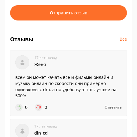
Отправить отзыв
Отзывы
Все
17 лет назад
Женя
всем он может качать всё и фильмы онлайн и
музыку онлайн по скорости они примерно
одинаковы с dm. а по удобству эттот лучшее на
500%
0
0
Ответить
17 лет назад
din_cd