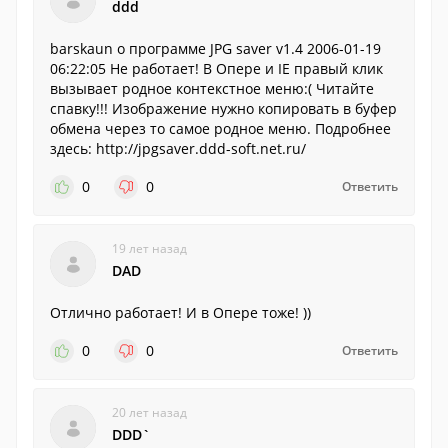
ddd
barskaun о программе JPG saver v1.4 2006-01-19
06:22:05 Не работает! В Опере и IE правый клик
вызывает родное контекстное меню:( Читайте
спавку!!! Изображение нужно копировать в буфер
обмена через то самое родное меню. Подробнее
здесь: http://jpgsaver.ddd-soft.net.ru/
0
0
Ответить
19 лет назад
DAD
Отлично работает! И в Опере тоже! ))
0
0
Ответить
20 лет назад
DDD`