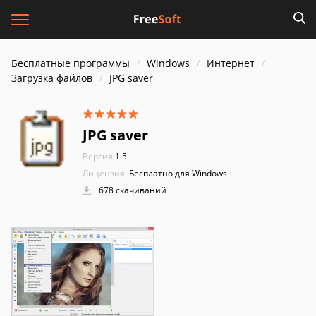
Бесплатные программы
Windows
Интернет
Загрузка файлов
JPG saver
JPG saver
Версия:
1.5
Лицензия:
Бесплатно для Windows
678 скачиваний