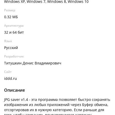
Windows XP, Windows 7, Windows 8, Windows 10
Размер
0.32 МБ
Архитектура
32 и 64 бит
Язык
Русский
Разработчик
Титушкин Денис Владимирович
Сайт
iddd.ru
Описание
JPG saver v1.4 - эта программа позволяет быстро сохранять
изображения из любых приложений через Буфер обмена,
отсортировав их в нужную категорию. Если раньше для
того, чтобы сохранить понравившуюся картинку,