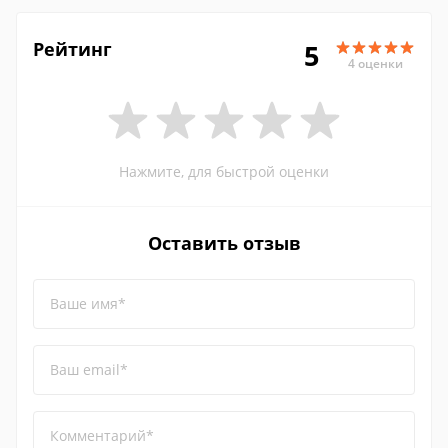
Рейтинг
5
4 оценки
Нажмите, для быстрой оценки
Оставить отзыв
Ваше имя*
Ваш email*
Комментарий*