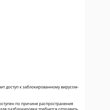
овит доступ к заблокированному вирусом-
доступен по причине распространения
 для разблокировки требуется отправить