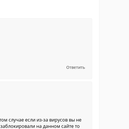
Ответить
ом случае если из-за вирусов вы не
у заблокировали на данном сайте то