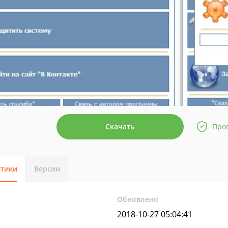
Скачать
Про
стики
Версии
Обновлено
2018-10-27 05:04:41