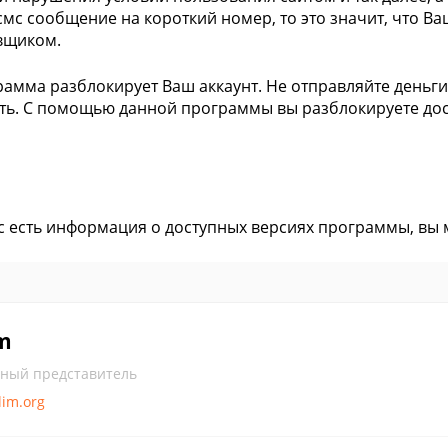
смс сообщение на короткий номер, то это значит, что 
вщиком.
рамма разблокирует Ваш аккаунт. Не отправляйте деньги
ть. С помощью данной программы вы разблокируете дос
ас есть информация о доступных версиях программы, вы
m
ный представитель
lim.org