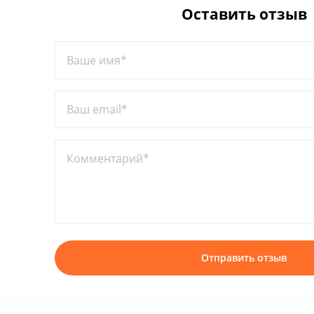
Оставить отзыв
Ваше имя*
Ваш email*
Комментарий*
Отправить отзыв