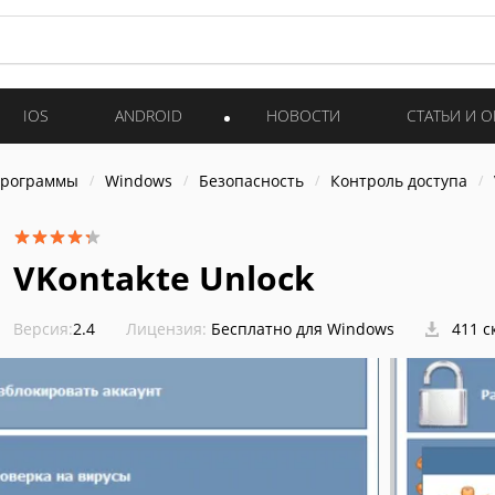
IOS
ANDROID
НОВОСТИ
СТАТЬИ И 
программы
Windows
Безопасность
Контроль доступа
VKontakte Unlock
Версия:
2.4
Лицензия:
Бесплатно для Windows
411 с