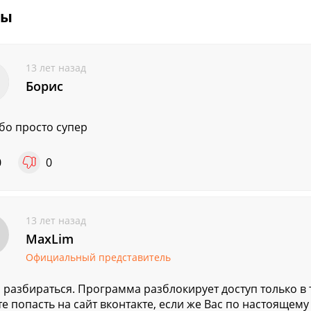
вы
13 лет назад
Борис
бо просто супер
0
0
13 лет назад
MaxLim
Официальный представитель
 разбираться. Программа разблокирует доступ только в т
е попасть на сайт вконтакте, если же Вас по настоящем