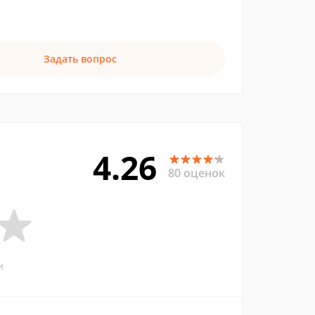
Задать вопрос
4.26
80 оценок
и