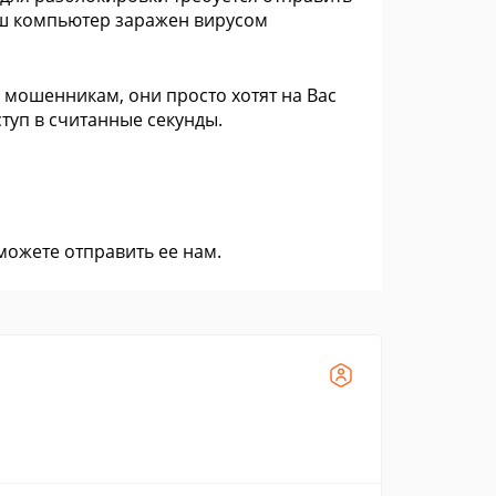
Ваш компьютер заражен вирусом
 мошенникам, они просто хотят на Вас
туп в считанные секунды.
 можете
отправить ее нам
.