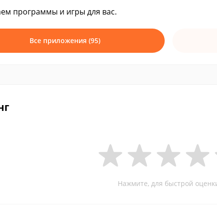
ем программы и игры для вас.
Все приложения (95)
нг
Нажмите, для быстрой оценк