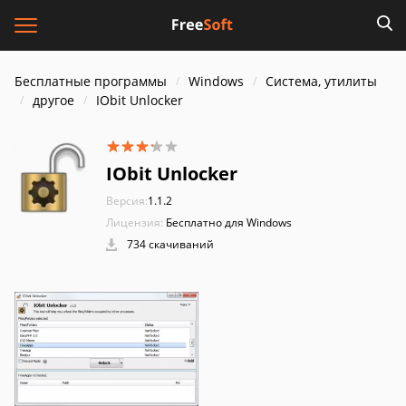
Бесплатные программы
Windows
Система, утилиты
другое
IObit Unlocker
IObit Unlocker
Версия:
1.1.2
Лицензия:
Бесплатно для Windows
734 скачиваний