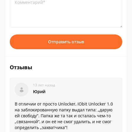
Комментарий*
Отправить отзыв
Отзывы
13 лет назад
Юрий
В отличии от просто Unlocker, IObit Unlocker 1.0
на заблокированную папку выдал типа: „дарую
ей свободу”. Папка же та так и осталась чем-то
„связанной”, и он её не смог удалить, и не смог
определить „захватчика”!