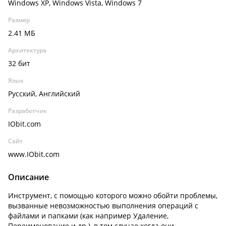
Windows XP, Windows Vista, Windows 7
Размер
2.41 МБ
Архитектура
32 бит
Язык
Русский, Английский
Разработчик
IObit.com
Сайт
www.IObit.com
Описание
Инструмент, с помощью которого можно обойти проблемы,
вызванные невозможностью выполнения операций с
файлами и папками (как например Удаление,
Переименование и др.), в том случае когда они