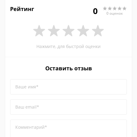
Рейтинг
0
0 оценок
Нажмите, для быстрой оценки
Оставить отзыв
Ваше имя*
Ваш email*
Комментарий*