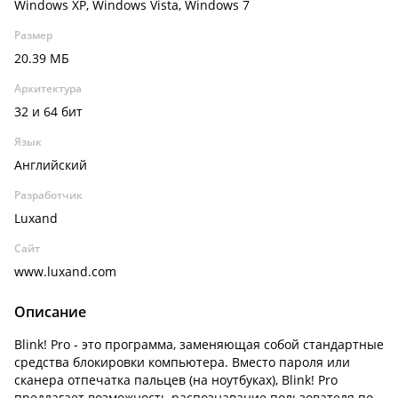
Windows XP, Windows Vista, Windows 7
Размер
20.39 МБ
Архитектура
32 и 64 бит
Язык
Английский
Разработчик
Luxand
Сайт
www.luxand.com
Описание
Blink! Pro - это программа, заменяющая собой стандартные
средства блокировки компьютера. Вместо пароля или
сканера отпечатка пальцев (на ноутбуках), Blink! Pro
предлагает возможность распознавание пользователя по